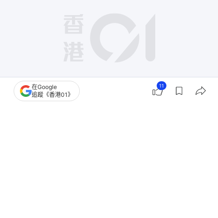
11
在Google
追蹤《香港01》
撰文：
吳子生
出版：
2026-07-26 09:00
更新：
2026-07-26 17:09