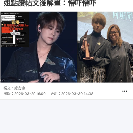
姐點讚帖文後解畫：懵吓懵吓
撰文：
盧安濤
出版：
2026-03-29 16:00
更新：
2026-03-30 14:38