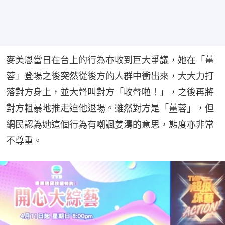
麥美恩當日在台上的行為亦收到巨大爭議，她在「薑
蓉」登場之後突然從後方的人群中衝出來，大大力打
落對方身上，並大聲叫對方「收聲啦！」，之後再將
對方粗暴地推走迫他退場。雖然對方是「薑蓉」，但
網民認為她這個行為有嘲諷姜濤的意思，態度亦非常
不尊重。