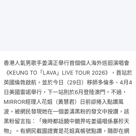
香港人氣男歌手姜濤正舉行首個個人海外巡迴演唱會
《KEUNG TO「LAVA」LIVE TOUR 2026》，首站於
英國倫敦啟航，並於今日（29日）移師多倫多、4月4
日美國雷諾舉行，下一站則於6月登陸澳門。不過，
MIRROR經理人花姐（黃慧君）日前卻捲入點讚風
波，被網民發現她在一個姜濤黑粉的發文中按讚，該
黑粉留言指：「幾時都話鏡中鏡畀咗姜逼唱係暴殄天
物」。有網民截圖證實是花姐真帳號點讚，隨即在網