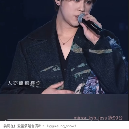
姜濤在仁愛堂演唱會演出。（ig@keung_show）