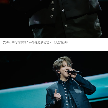
姜濤正舉行首個個人海外巡迴演唱會。（大會提供）