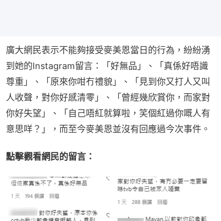
廣大網民表示不能夠接受麥美恩當日的行為，紛紛湧
到她的Instagram留言：「好無品」、「真係好唔識
尊重」、「原來你咁冇禮貌」、「見到你又打人又叫
人收聲，對你好感清零」、「曾經幾欣賞你，而家對
你好失望」、「自己唔紅就算啦，笑個紅過你嘅人有
意思咩？」，而至今麥美恩並沒有回應過今次事件。
點擊觀看網民的留言：