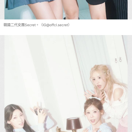
韓國二代女團Secret。（IG@offcl.secret）