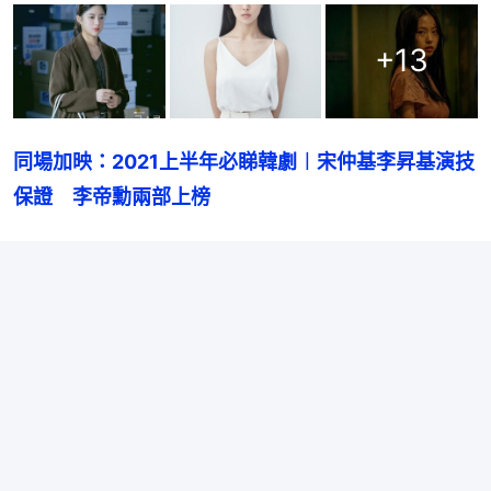
+
13
同場加映：2021上半年必睇韓劇︱宋仲基李昇基演技
保證　李帝勳兩部上榜