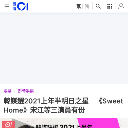
繁
|
简
娛樂
即時娛樂
韓媒選2021上年半明日之星 《Sweet
Home》宋江等三演員有份