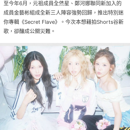
至今年6月，元祖成員全烋星、鄭河娜聯同新加入的
成員金藝彬組成全新三人陣容強勢回歸，推出特別迷
你專輯《Secret Flave》。今次本想藉拍Shorts谷新
歌，卻釀成公關災難。