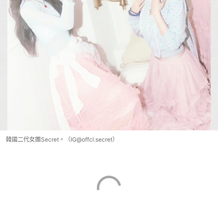
韓國二代女團Secret。（IG@offcl.secret）