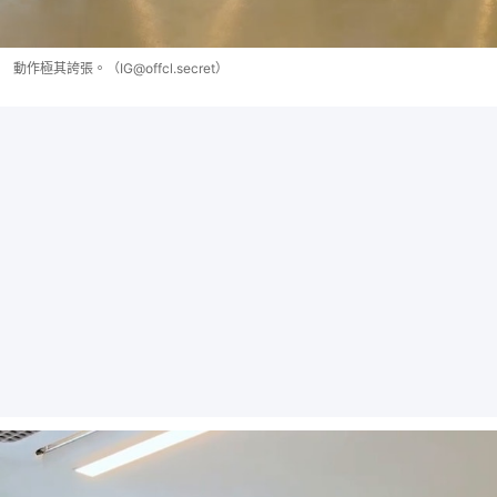
動作極其誇張。（IG@offcl.secret）