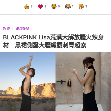
8
2
0
1
3
娛樂
即時娛樂
BLACKPINK Lisa荒漠大解放騷火辣身
材 黑裙側露大曬纖腰刺青超索