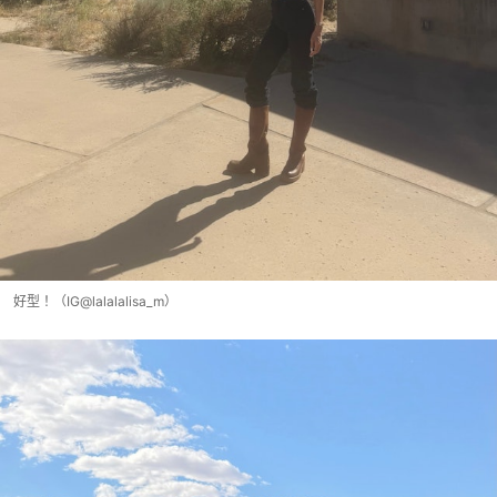
好型！（IG@lalalalisa_m）