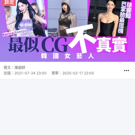
撰文：
陳穎妍
出版：
2021-07-24 23:00
更新：
2025-02-17 22:00