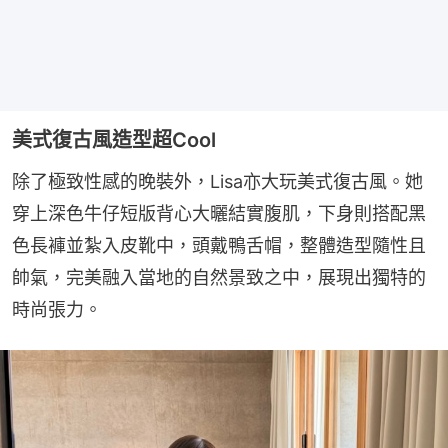
美式復古風造型超Cool
除了極致性感的晚裝外，Lisa亦大玩美式復古風。她
穿上深色牛仔短版背心大曬結實腹肌，下身則搭配黑
色長褲並紮入皮靴中，頭戴鴨舌帽，整體造型隨性且
帥氣，完美融入當地的自然景致之中，展現出獨特的
時尚張力。