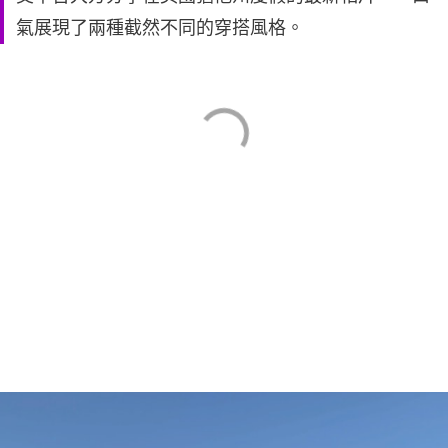
氣展現了兩種截然不同的穿搭風格。