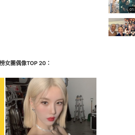
01
榜女團偶像TOP 20：