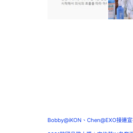
Bobby@iKON、Chen@EXO