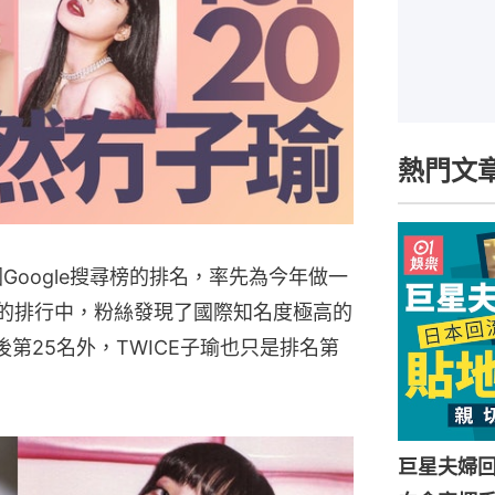
熱門文
Google搜尋榜的排名，率先為今年做一
像的排行中，粉絲發現了國際知名度極高的
離落後第25名外，TWICE子瑜也只是排名第
巨星夫婦