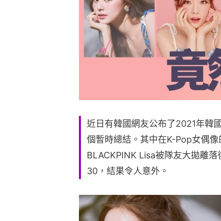
近日有韓國網友公布了2021年韓國
個暫時總結。其中在K-Pop女偶
BLACKPINK Lisa被隊友大拋
30，結果令人意外。