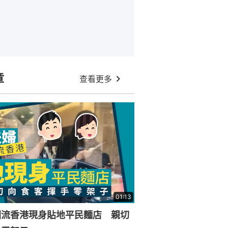
章
查看更多
01:13
回流香港現身貼地平民麵店 親切