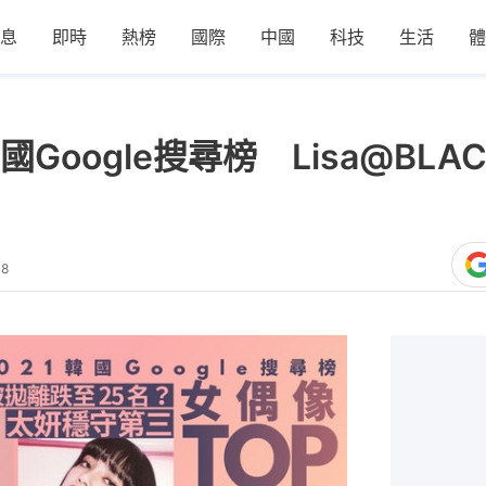
息
即時
熱榜
國際
中國
科技
生活
體
Google搜尋榜 Lisa@BLA
48