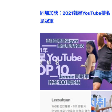
同場加映：2021韓星YouTube排
是冠軍