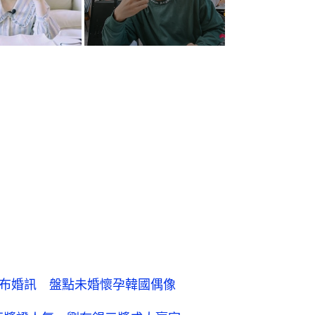
接連宣布婚訊 盤點未婚懷孕韓國偶像