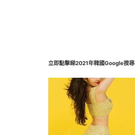
立即點撃睇2021年韓國Google搜尋