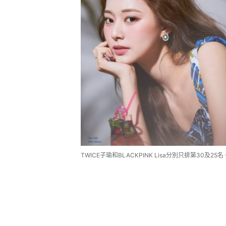
TWICE子瑜和BLACKPINK Lisa分別只排第30及25