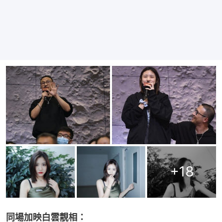
+
18
同場加映白雲靚相：