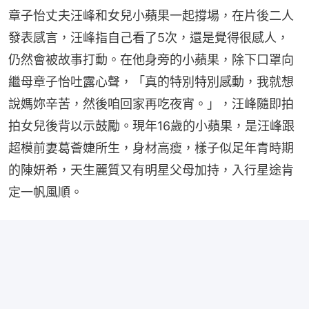
章子怡丈夫汪峰和女兒小蘋果一起撐場，在片後二人
發表感言，汪峰指自己看了5次，還是覺得很感人，
仍然會被故事打動。在他身旁的小蘋果，除下口罩向
繼母章子怡吐露心聲，「真的特別特別感動，我就想
說媽妳辛苦，然後咱回家再吃夜宵。」，汪峰隨即拍
拍女兒後背以示鼓勵。現年16歲的小蘋果，是汪峰跟
超模前妻葛薈婕所生，身材高瘦，樣子似足年青時期
的陳妍希，天生麗質又有明星父母加持，入行星途肯
定一帆風順。