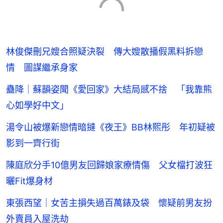
林俊傑刪兄嫂合照疑決裂 傳大嫂散播假黑料拆戀
情 圖謀繼承身家
蠱降｜蘇韻姿聞《愛回家》大結局感不捨 「我靠熊
心如學好中文」
湯令山被爆新戀情暗撻《夜王》BB林熙彤 年初疑被
影到一齊行街
陳庭欣分手10億男友回歸娘家療情傷 父女檔打波狂
曬Fit爆身材
東張西望｜女苦主損失過百萬錶及袋 懷疑前男友扮
外賣員入屋洗劫