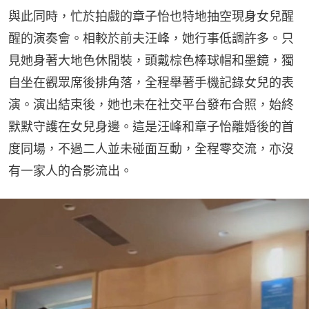
與此同時，忙於拍戲的章子怡也特地抽空現身女兒醒
醒的演奏會。相較於前夫汪峰，她行事低調許多。只
見她身著大地色休閒裝，頭戴棕色棒球帽和墨鏡，獨
自坐在觀眾席後排角落，全程舉著手機記錄女兒的表
演。演出結束後，她也未在社交平台發布合照，始終
默默守護在女兒身邊。這是汪峰和章子怡離婚後的首
度同場，不過二人並未碰面互動，全程零交流，亦沒
有一家人的合影流出。