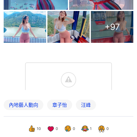
+
97
內地藝人動向
章子怡
汪峰
10
0
0
1
0