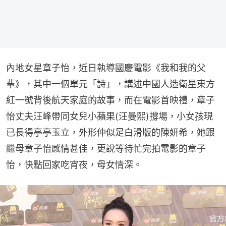
內地女星章子怡，近日執導國慶電影《我和我的父
輩》，其中一個單元「詩」，講述中國人造衛星東方
紅一號背後航天家庭的故事，而在電影首映禮，章子
怡丈夫汪峰帶同女兒小蘋果(汪曼熙)撐場，小女孩現
已長得亭亭玉立，外形仲似足白滑版的陳妍希，她跟
繼母章子怡感情甚佳，更說等待忙完拍電影的章子
怡，快點回家吃宵夜，母女情深。