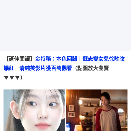
【延伸閱讀】
金特務：本色回歸｜蘇志燮女兒徐貹旼
爆紅　清純美影片獲百萬觀看
（點圖放大瀏覽
▼▼▼）