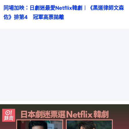
同場加映：日劇迷最愛Netflix韓劇︱《黑道律師文森
佐》排第4　冠軍高票拋離