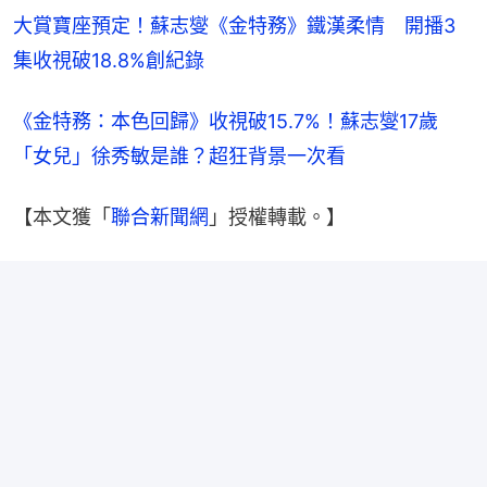
大賞寶座預定！蘇志燮《金特務》鐵漢柔情　開播3
集收視破18.8%創紀錄
《金特務：本色回歸》收視破15.7%！蘇志燮17歲
「女兒」徐秀敏是誰？超狂背景一次看
【本文獲「
聯合新聞網
」授權轉載。】