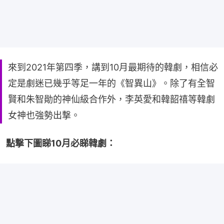
來到2021年第四季，講到10月最期待的韓劇，相信必
定是劇迷已幾乎等足一年的《智異山》。除了有全智
賢和朱智勛的神仙級合作外，李英愛和韓韶禧等韓劇
女神也強勢出撃。
點撃下圖睇10月必睇韓劇：