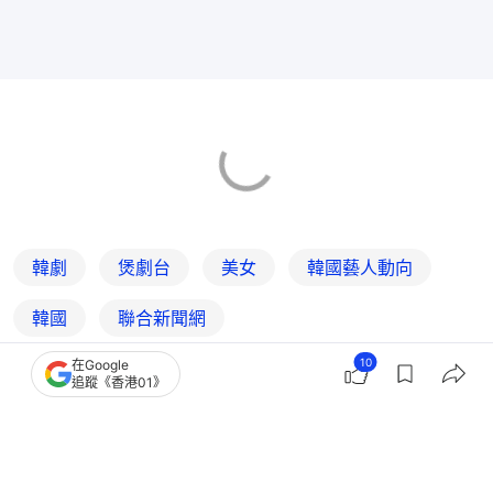
韓劇
煲劇台
美女
韓國藝人動向
韓國
聯合新聞網
10
在Google
追蹤《香港01》
2
0
0
0
0