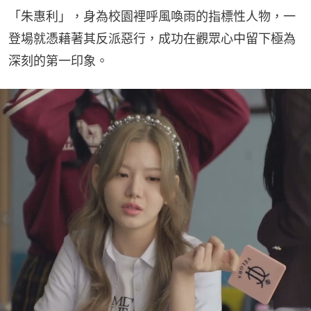
「朱惠利」，身為校園裡呼風喚雨的指標性人物，一
登場就憑藉著其反派惡行，成功在觀眾心中留下極為
深刻的第一印象。