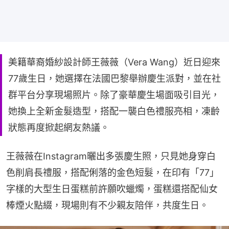
美籍華裔婚紗設計師王薇薇（Vera Wang）近日迎來
77歲生日，她選擇在法國巴黎舉辦慶生派對，並在社
群平台分享現場照片。除了豪華慶生場面吸引目光，
她換上全新金髮造型，搭配一襲白色禮服亮相，凍齡
狀態再度掀起網友熱議。
王薇薇在Instagram曬出多張慶生照，只見她身穿白
色削肩長禮服，搭配俐落的金色短髮，在印有「77」
字樣的大型生日蛋糕前許願吹蠟燭，蛋糕還搭配仙女
棒煙火點綴，現場則有不少親友陪伴，共度生日。