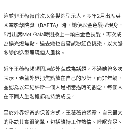
這並非王薇薇首次以金髮造型示人。今年2月出席英
國電影學院獎（BAFTA）時，她便以金色髮型現身，
5月出席Met Gala時則換上一頭白金色長髮，再次成
為鎂光燈焦點。過去她也曾嘗試粉紅色挑染，以大膽
多變的造型展現個人風格。
近年王薇薇頻頻因凍齡外貌成為話題，不過她曾多次
表示，希望外界把焦點放在自己的設計，而非年齡，
並認為以年紀評斷一個人是相當過時的觀念，每個人
在不同人生階段都能持續成長。
至於外界好奇的保養方式，王薇薇曾透露，自己最大
的秘訣其實很簡單，包括維持工作熱情、睡眠充足、