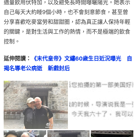
適量飲用伏特加，以及避免長時間曝曬陽光。她表示
自己每天大約睡9個小時，也不會刻意節食，甚至曾
分享喜歡吃麥當勞和甜甜圈，認為真正讓人保持年輕
的關鍵，是對生活與工作的熱情，而不是極端的飲食
控制。
延伸閱讀：
《末代皇帝》文繡60歲生日近況曝光　自
揭名導老公病逝　新戲封后