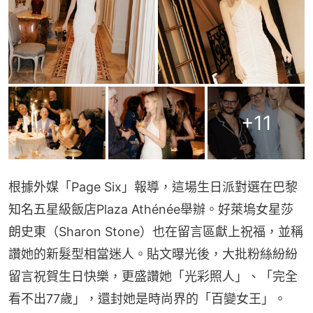
+
11
根據外媒「Page Six」報導，這場生日派對選在巴黎
知名五星級飯店Plaza Athénée舉辦。好萊塢女星莎
朗史東（Sharon Stone）也在留言區獻上祝福，並稱
讚她的新髮型相當迷人。貼文曝光後，大批粉絲紛紛
留言祝賀生日快樂，更盛讚她「光彩照人」、「完全
看不出77歲」，還封她是時尚界的「百變女王」。