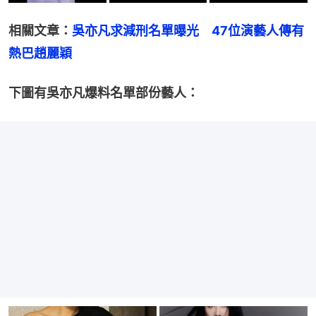
相關文章：
吳
亦凡求減刑名單曝光　47位演藝人傳有
熱巴趙麗穎
下圖有吳亦凡爆料名單部份藝人：