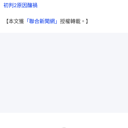
初判2原因釀禍
【本文獲
「聯合新聞網」
授權轉載。】