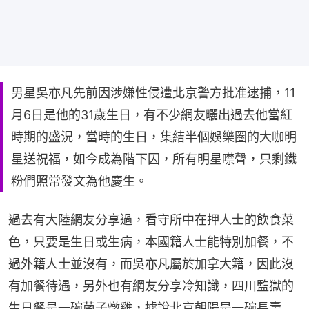
男星吳亦凡先前因涉嫌性侵遭北京警方批准逮捕，11
月6日是他的31歲生日，有不少網友曬出過去他當紅
時期的盛況，當時的生日，集結半個娛樂圈的大咖明
星送祝福，如今成為階下囚，所有明星噤聲，只剩鐵
粉們照常發文為他慶生。
過去有大陸網友分享過，看守所中在押人士的飲食菜
色，只要是生日或生病，本國籍人士能特別加餐，不
過外籍人士並沒有，而吳亦凡屬於加拿大籍，因此沒
有加餐待遇，另外也有網友分享冷知識，四川監獄的
生日餐是一碗菌子燉雞，據說北京朝陽是一碗長壽