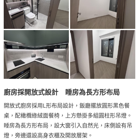
廚房採開放式設計 睡房為長方形布局
開放式廚房採用L形布局設計，飯廳擺放圓形黑色餐
桌，配橄欖綠絨面餐椅，上方懸掛多組圓柱形吊燈。
睡房為長方形布局，設大窗引入自然光，床側設有吊
燈，旁邊還設高身衣櫃及開放層架。