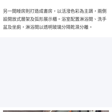
另一間睡房則打造成書房，以活潑色彩為主調，兩側
設開放式層架及弧形展示櫃。浴室配置淋浴間、洗手
盆及坐廁，淋浴間以透明玻璃分隔乾濕分離。