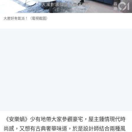
大屋好有氣派！（電視截圖）
《安樂蝸》少有地帶大家參觀豪宅，屋主鍾情現代時
尚感，又想有古典奢華味道，於是設計師結合兩種風