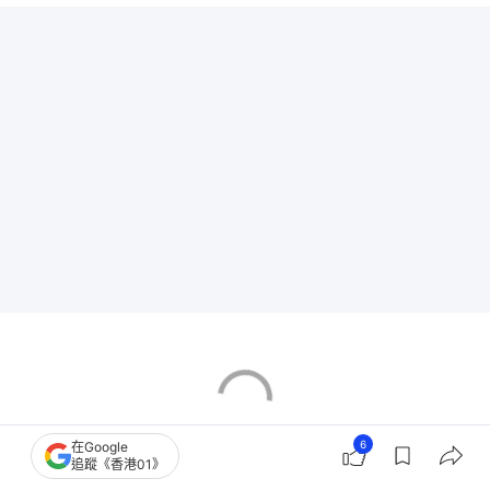
6
在Google
追蹤《香港01》