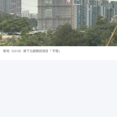
新地（0016）旗下元朗錦田項目「 芊御」