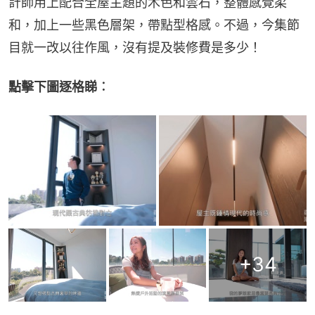
計師用上配合全屋主題的木色和雲石，整體感覺柔
和，加上一些黑色層架，帶點型格感。不過，今集節
目就一改以往作風，沒有提及裝修費是多少！
點擊下圖逐格睇︰
+
34