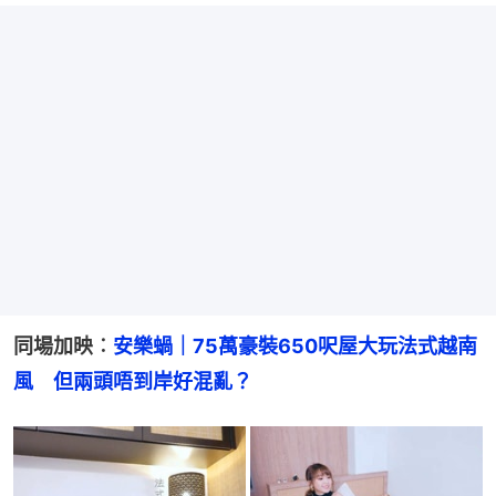
同場加映︰
安樂蝸｜75萬豪裝650呎屋大玩法式越南
風　但兩頭唔到岸好混亂？