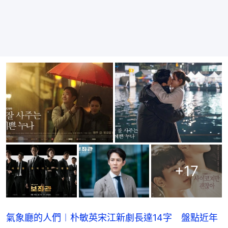
+
17
氣象廳的人們︱朴敏英宋江新劇長達14字 盤點近年