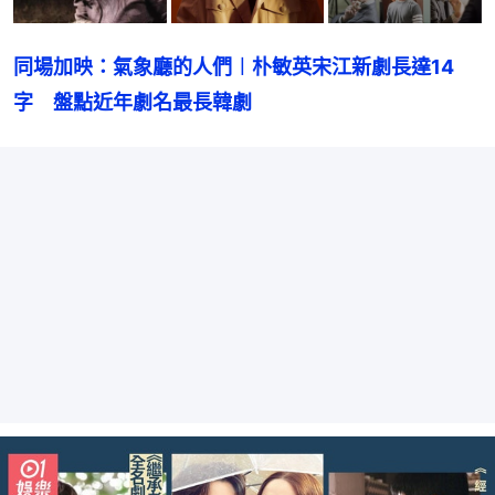
同場加映：氣象廳的人們︱朴敏英宋江新劇長達14
字　盤點近年劇名最長韓劇