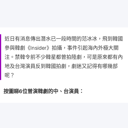
近日有消息傳出潛水已一段時間的范冰冰，飛到韓國
參與韓劇《Insider》拍攝，事件引起海內外極大關
注。禁韓令前不少韓星都曾拍陸劇，可是原來都有內
地及台灣演員反到韓國拍劇，劇迷又記得有哪幾部
呢？
按圖睇6位曾演韓劇的中、台演員：