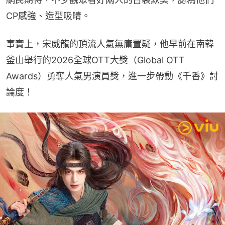
CP感強、造型吸睛。
事實上，宋威龍的頂流人氣無庸置疑，他早前在南韓
釜山舉行的2026全球OTT大獎（Global OTT 
Awards）勇奪人氣男演員獎，進一步帶動《千香》討
論度！