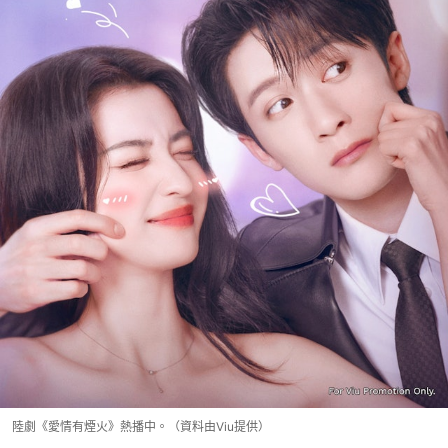
陸劇《愛情有煙火》熱播中。（資料由Viu提供）