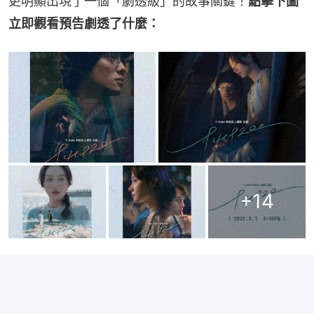
更明顯出現了一個「劇透級」的故事關鍵！
點擊下圖
立即觀看預告劇透了什麼：
+
14