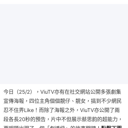
今日（25/2），ViuTV亦有在社交網站公開多張劇集
宣傳海報，四位主角個個靚仔、靚女，搞到不少網民
忍不住畀Like！而除了海報之外，ViuTV亦公開了兩
段各長20秒的預告，片中不但展示蔡思韵的超能力，