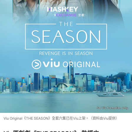
Viu Original《THE SEASON》全套六集已在Viu上架。（資料由Viu提供）