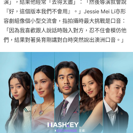
演」，結果他經常「去得太盡」：「然後導演就會說
『好，這個版本我們不會用』。」Jessie Mei Li亦形
容劇組像個小型交流會，指拍攝時最大挑戰是口音：
「因為我喜歡跟人說話時融入對方，忍不住會模仿他
們，結果對著吳育剛講對白時突然說出澳洲口音。」