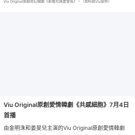
Viu Original原創奇幻韓劇《新進社員姜會長》。（資料由Viu提供）
Viu Original原創愛情韓劇《共感細胞》7月4日
首播
由金明洙和姜旻兒主演的Viu Original原創愛情韓劇