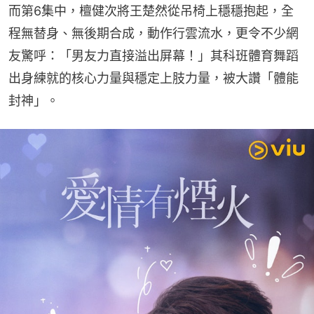
而第6集中，檀健次將王楚然從吊椅上穩穩抱起，全
程無替身、無後期合成，動作行雲流水，更令不少網
友驚呼：「男友力直接溢出屏幕！」其科班體育舞蹈
出身練就的核心力量與穩定上肢力量，被大讚「體能
封神」。