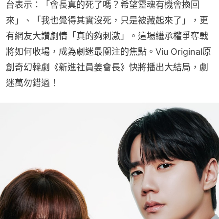
台表示：「會長真的死了嗎？希望靈魂有機會換回
來」、「我也覺得其實沒死，只是被藏起來了」，更
有網友大讚劇情「真的夠刺激」。這場繼承權爭奪戰
將如何收場，成為劇迷最關注的焦點。Viu Original原
創奇幻韓劇《新進社員姜會長》快將播出大結局，劇
迷萬勿錯過！