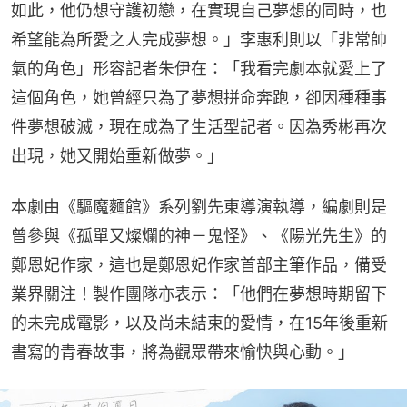
如此，他仍想守護初戀，在實現自己夢想的同時，也
希望能為所愛之人完成夢想。」李惠利則以「非常帥
氣的角色」形容記者朱伊在：「我看完劇本就愛上了
這個角色，她曾經只為了夢想拼命奔跑，卻因種種事
件夢想破滅，現在成為了生活型記者。因為秀彬再次
出現，她又開始重新做夢。」
本劇由《驅魔麵館》系列劉先東導演執導，編劇則是
曾參與《孤單又燦爛的神－鬼怪》、《陽光先生》的
鄭恩妃作家，這也是鄭恩妃作家首部主筆作品，備受
業界關注！製作團隊亦表示：「他們在夢想時期留下
的未完成電影，以及尚未結束的愛情，在15年後重新
書寫的青春故事，將為觀眾帶來愉快與心動。」