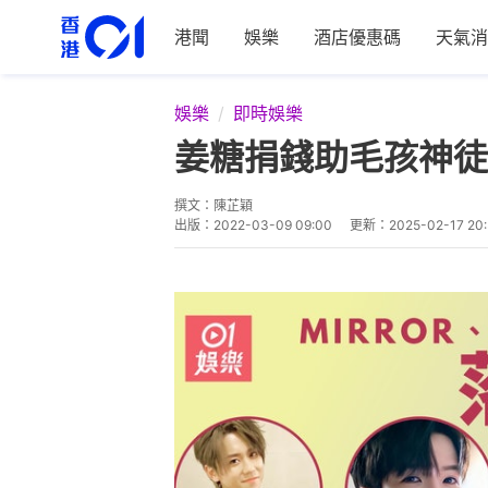
港聞
娛樂
酒店優惠碼
天氣消
娛樂
即時娛樂
姜糖捐錢助毛孩神徒
撰文：
陳芷穎
出版：
2022-03-09 09:00
更新：
2025-02-17 20