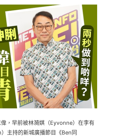
偉，早前被林漪娸（Eyvonne）在李有
on）主持的新城廣播節目《Ben同