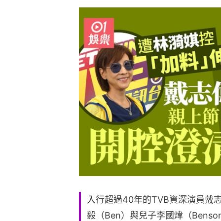
入行超過40年的TVB資深演員戴志
毅（Ben）與兒子李國煒（Bens