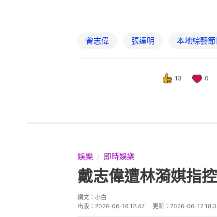
曾志偉
張達明
本地綜藝節
13
0
娛樂
即時娛樂
戴志偉遭林漪娸指控
撰文：
小白
出版：
2026-06-16 12:47
更新：
2026-06-17 18: