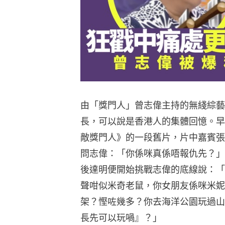
由「獎門人」曾志偉主持的無綫綜藝
長，可以說是香港人的集體回憶。早
敵獎門人》的一段舊片，片中嘉賓張
問志偉：「你係咪真係唔報仇先？」
後達明便開始挑戰志偉的底線說：「
聲咁似米奇老鼠，你女朋友係咪米妮
架？慳咗幾多？你去海洋公園玩過山
長先可以玩喎』？」