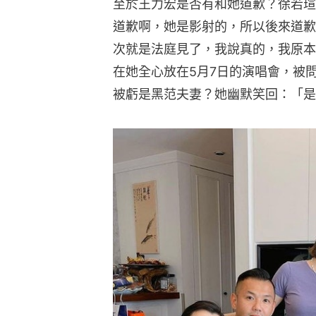
至於王力宏是否有和她道歉？徐若瑄
道歉啊，她是影射的，所以後來道歉
次就是法庭見了，我說真的，我原本
在她全心放在5月7日的演唱會，被
被虧是黑范夫妻？她幽默笑回：「是