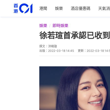
港聞
娛樂
酒店優惠碼
天氣消
娛樂
即時娛樂
徐若瑄首承認已收到
撰文：
洪曉璇
出版：
2022-03-18 14:45
更新：
2022-03-18 14: