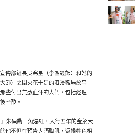
宣傳部組長吳寒星（李聖經飾）和她的
大飾）之間火花十足的浪漫職場故事。
那些付出無數血汗的人們，包括經理
後辛酸。
深情暖男」朱碩勳一角爆紅，入行五年的金永大
的他不但在預告大晒胸肌，還犧牲色相