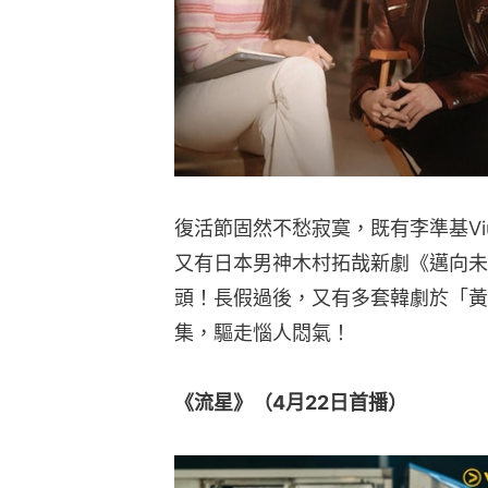
復活節固然不愁寂寞，既有李準基Viu Ori
又有日本男神木村拓哉新劇《邁向未
頭！長假過後，又有多套韓劇於「黃
集，驅走惱人悶氣！
《流星》（4月22日首播）