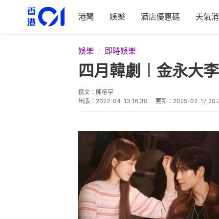
港聞
娛樂
酒店優惠碼
天氣消
娛樂
即時娛樂
四月韓劇︱金永大李
撰文：
陳栢宇
出版：
2022-04-13 16:30
更新：
2025-02-17 20: