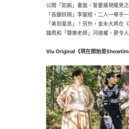
公開「如廁」畫面，誓要展現暖男之
「長腿妖精」李聖經，二人一舉手一
「美到窒息」！另外，金永大將在《流星
鐘焄和「聲樂老師」河道權，更令人
Viu Original《現在開始是Show