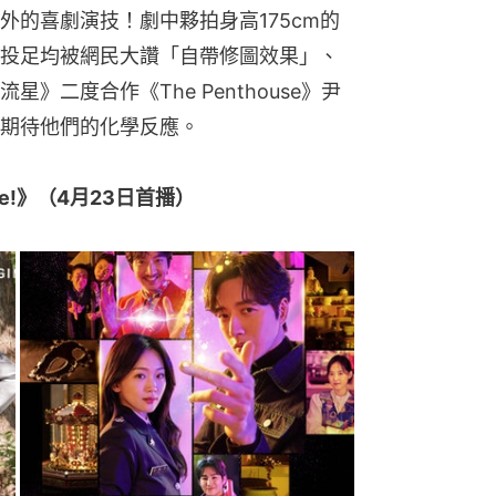
外的喜劇演技！劇中夥拍身高175cm的
投足均被網民大讚「自帶修圖效果」、
》二度合作《The Penthouse》尹
期待他們的化學反應。
time!》（4月23日首播）