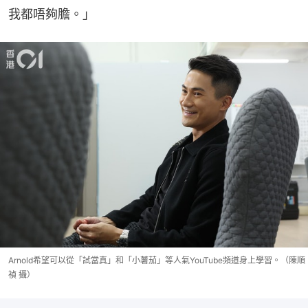
我都唔夠膽。」
Arnold希望可以從「試當真」和「小薯茄」等人氣YouTube頻道身上學習。（陳順
禎 攝）