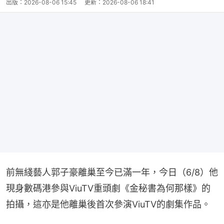
出版：
2026-08-06 15:45
更新：
2026-08-06 18:41
前無綫藝人郭子豪離巢至今已滿一年，今日（6/8）他
現身數碼港參與ViuTV重頭劇《金秘書為何那樣》的
拍攝，這亦是他離巢後首次參演ViuTV的劇集作品。