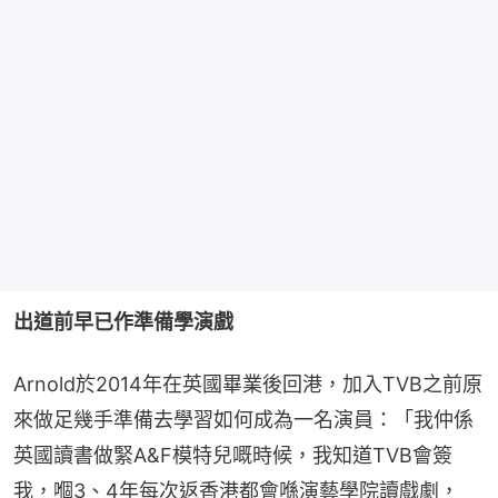
出道前早已作準備學演戲
Arnold於2014年在英國畢業後回港，加入TVB之前原
來做足幾手準備去學習如何成為一名演員：「我仲係
英國讀書做緊A&F模特兒嘅時候，我知道TVB會簽
我，嗰3、4年每次返香港都會喺演藝學院讀戲劇，