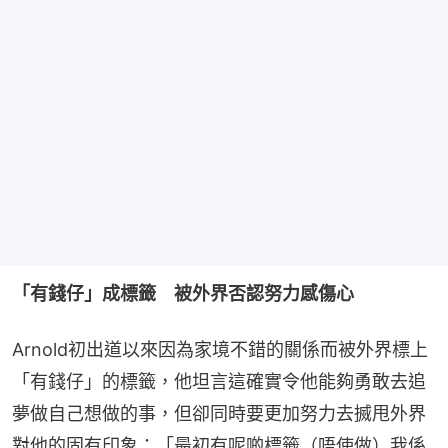
「有錢仔」成標籤　被外界否認努力感傷心
Arnold初出道以來因為家境不錯的關係而被外界標上
「有錢仔」的標籤，他坦言這確實令他能夠勇敢去追
夢做自己想做的事，但卻同時要更加努力去搣甩外界
對他的固有印象：「最初有呢啲標籤（唔使做）我係