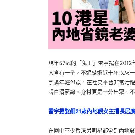
現年57歲的「鬼王」雷宇揚在201
人育有一子，不過結婚近十年以來一
宇揚年輕21歲，在社交平台非常活
膚白滑緊緻，身材更是十分出眾，不
雷宇揚娶細21歲內地靚女主播長居
在圈中不少香港男明星都會到內地發