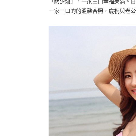
「關少爺」，一家三口幸福美滿。日
一家三口的的溫馨合照，慶祝與老公