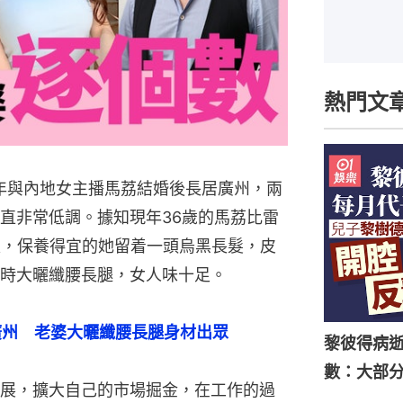
熱門文
2年與內地女主播馬荔結婚後長居廣州，兩
直非常低調。據知現年36歲的馬荔比雷
躍，保養得宜的她留着一頭烏黑長髮，皮
時大曬纖腰長腿，女人味十足。
廣州　老婆大曬纖腰長腿身材出眾
黎彼得病
數：大部
展，擴大自己的市場掘金，在工作的過