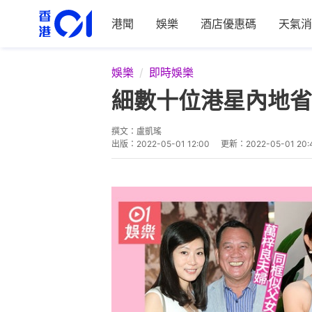
港聞
娛樂
酒店優惠碼
天氣消
娛樂
即時娛樂
細數十位港星內地省
撰文：
盧凱瑤
出版：
2022-05-01 12:00
更新：
2022-05-01 20: