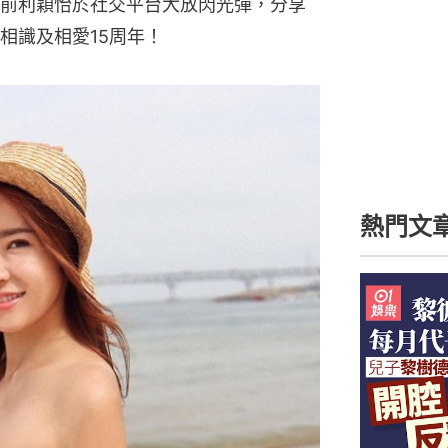
前利穎怡於社交平台大放閃光彈，分享
相識及相愛15周年！
01
01