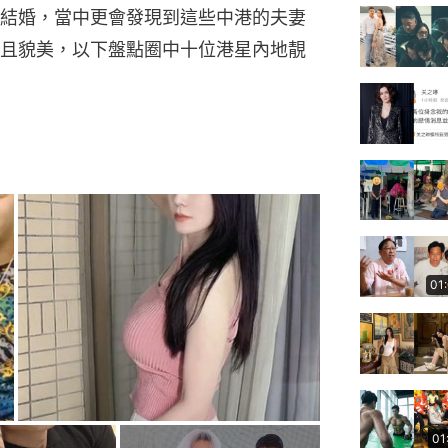
結婚，當中更會發現到這些中港的夫妻
且貌美，以下盤點圈中十位港星內地靚
01
01