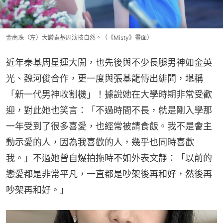
金南珠（左）大讚秦基周演技自然。（《Misty》畫面）
近年秦基周星運大開，也先後與不少長腿男神如金英
光、魏河俊合作，更一度與張基龍傳出緋聞，堪稱
「新一代男神收割機」！據說她在大學時期非常受歡
迎，對此她也笑言：「不過時間不長，就是剛入學那
一年受到了很多喜愛，也經常被請食飯。我不是會主
動示愛的人，因為我喜歡的人，幾乎也同時喜歡
我。」不過她曾自爆拍拖時不如外表文靜：「以前的
戀愛都是非常平凡，一直都是吵架後再和好，然後再
吵架再和好。」