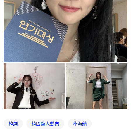
韓劇
韓國藝人動向
朴海鎮