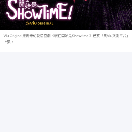
Viu Original原創奇幻愛情喜劇《現在開始是Showtime!》已於「黃Viu煲劇平台」
上架。