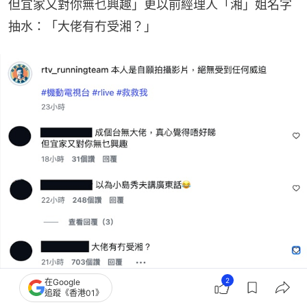
但宜家又對你無乜興趣」更以前經理人「湘」姐名字
抽水：「大佬有冇受湘？」
2
在Google
追蹤《香港01》