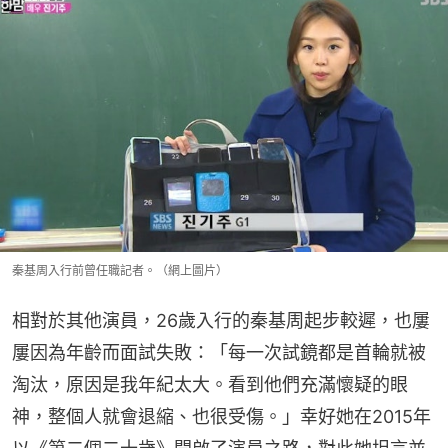
秦基周入行前曾任職記者。（網上圖片）
相對於其他演員，26歲入行的秦基周起步較遲，也屢
屢因為年齡而面試失敗：「每一次試鏡都是首輪就被
淘汰，原因是我年紀太大。看到他們充滿懷疑的眼
神，整個人就會退縮、也很受傷。」幸好她在2015年