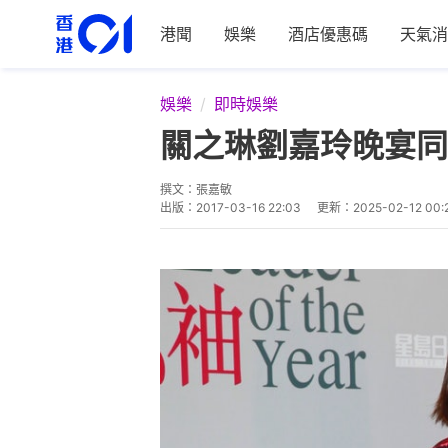
港聞
娛樂
酒店優惠碼
天氣消
娛樂
即時娛樂
關之琳劉嘉玲晚宴同
撰文：
張嘉敏
出版：
2017-03-16 22:03
更新：
2025-02-12 00: