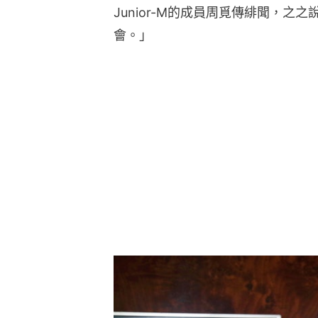
Junior-M的成員周覓傳緋聞，
會。」