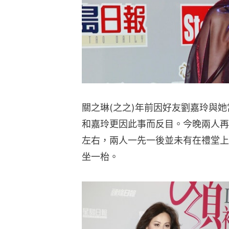
關之琳(之之)年前因好友劉嘉玲與
和嘉玲更因此事而反目。今晚兩人再
左右，兩人一先一後並未有在禮堂上
坐一枱。