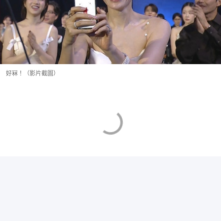
好冧！（影片截圖）