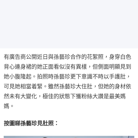
有廣告商公開近日與孫藝珍合作的花絮照，身穿白色
背心連身裙的她正面看似沒有異樣，但側面明顯見到
她小腹隆起。拍照時孫藝珍更下意識不時以手護肚，
可見她相當着緊。雖然孫藝珍大住肚，但她的身材依
然未有大變化，極佳的狀態下獲粉絲大讚是最美媽
媽。
按圖睇孫藝珍見肚照：