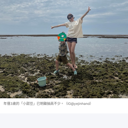
年僅3歲的「小甜豆」已明顯抽高不少。（IG@yejinhand）