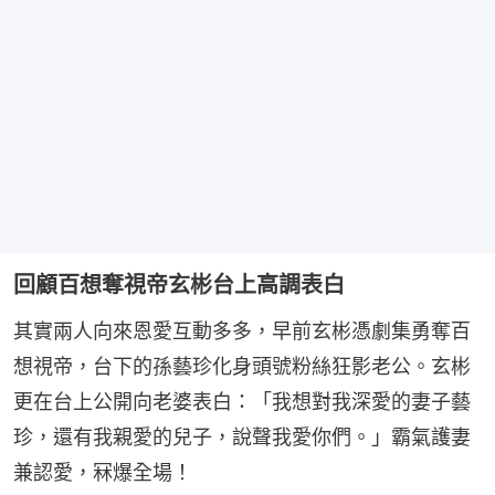
回顧百想奪視帝玄彬台上高調表白
其實兩人向來恩愛互動多多，早前玄彬憑劇集勇奪百
想視帝，台下的孫藝珍化身頭號粉絲狂影老公。玄彬
更在台上公開向老婆表白：「我想對我深愛的妻子藝
珍，還有我親愛的兒子，說聲我愛你們。」霸氣護妻
兼認愛，冧爆全場！