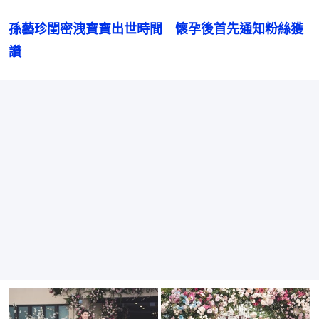
孫藝珍閨密洩寶寶出世時間　懷孕後首先通知粉絲獲
讚