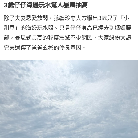
3歲仔仔海邊玩水驚人暴風抽高
除了夫妻恩愛放閃，孫藝珍亦大方曬出3歲兒子「小
甜豆」的海邊玩水照。只見仔仔身高已經去到媽媽腰
部，暴風式長高的程度震驚不少網民，大家紛紛大讚
完美遺傳了爸爸玄彬的優良基因。