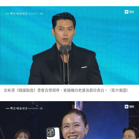
玄彬憑《韓國製造》勇奪百想視帝，更藉機向老婆孫藝珍表白。（影片截圖）