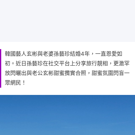
韓國藝人玄彬與老婆孫藝珍結婚4年，一直恩愛如
初。近日孫藝珍在社交平台上分享旅行靚相，更激罕
放閃曬出與老公玄彬甜蜜攬實合照，甜蜜氛圍閃盲一
眾網民！