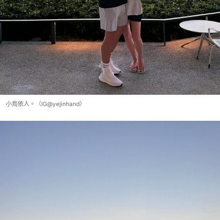
小鳥依人。（IG@yejinhand）