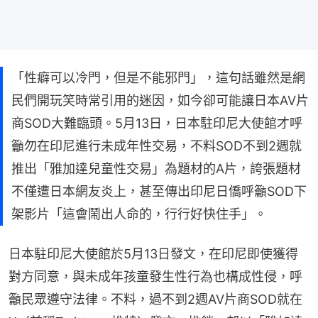
「性癖可以冷門，但是不能邪門」，這句話雖然是網
民們開玩笑時常引用的迷因，如今卻可能讓日本AV片
商SOD大難臨頭。5月13日，日本駐印尼大使館才呼
籲勿在印尼進行未成年性交易，不料SOD不到2週就
推出「雅加達兒童性交易」為題材的A片，誇張題材
不僅遭日本網友炎上，甚至傳出印尼日僑呼籲SOD下
架影片「這會鬧出人命的，行行好快住手」。
日本駐印尼大使館於5月13日發文，在印尼即使獲得
對方同意，與未成年孩童發生性行為也構成性侵，呼
籲民眾遵守法律。不料，過不到2週AV片商SOD就在