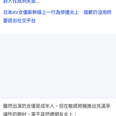
對人性感到失望…
日本AV女優新幹線上一行為慘遭炎上 道歉仍沒用終
要退出社交平台
雖然出演的女優是成年人，但在敏感時機推出充滿爭
議性的題材，果不其然遭網友炎上：