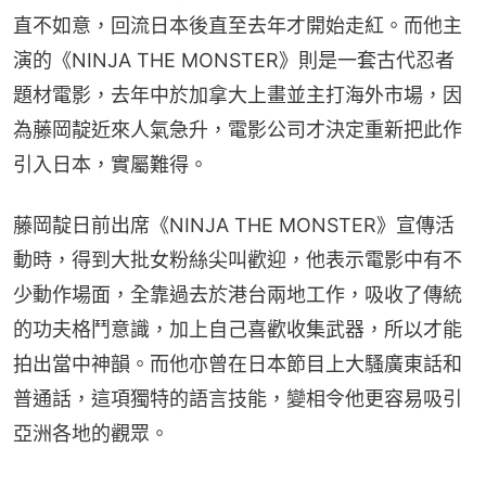
直不如意，回流日本後直至去年才開始走紅。而他主
演的《NINJA THE MONSTER》則是一套古代忍者
題材電影，去年中於加拿大上畫並主打海外市場，因
為藤岡靛近來人氣急升，電影公司才決定重新把此作
引入日本，實屬難得。
藤岡靛日前出席《NINJA THE MONSTER》宣傳活
動時，得到大批女粉絲尖叫歡迎，他表示電影中有不
少動作場面，全靠過去於港台兩地工作，吸收了傳統
的功夫格鬥意識，加上自己喜歡收集武器，所以才能
拍出當中神韻。而他亦曾在日本節目上大騷廣東話和
普通話，這項獨特的語言技能，變相令他更容易吸引
亞洲各地的觀眾。