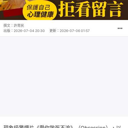
撰文：
許育民
出版：
2026-07-04 20:30
更新：
2026-07-06 01:57
現象級驚慄片《愛你致死不渝》（Obsession），以