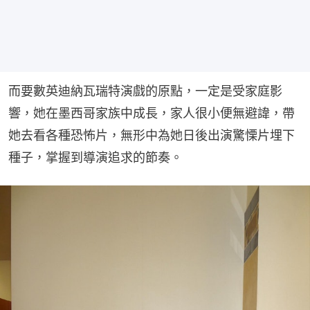
而要數英迪納瓦瑞特演戲的原點，一定是受家庭影
響，她在墨西哥家族中成長，家人很小便無避諱，帶
她去看各種恐怖片，無形中為她日後出演驚慄片埋下
種子，掌握到導演追求的節奏。