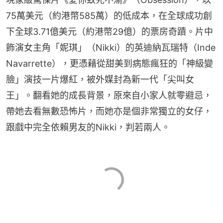
75萬美元（約港幣585萬）的低成本，在全球成功創
下全球3.71億美元（約港幣29億）的票房奇蹟。片中
飾演女主角「妮琪」（Nikki）的英迪納瓦瑞特（Inde 
Navarrette），更憑藉從甜美到病態瘋狂的「神級變
臉」演技一片爆紅，被外媒封為新一代「尖叫女
王」。翻看她的成長背景，原來自小家人就零避忌，
帶她去看無數恐怖片，而她亦是個非常獨立的女仔，
跟戲中完全依賴男友的Nikki，判若兩人。