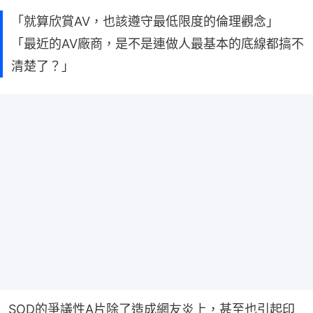
「就算欣賞AV，也該遵守最低限度的倫理觀念」
「最近的AV廠商，是不是連做人最基本的底線都搞不
清楚了？」
SOD的爭議性A片除了造成網友炎上，甚至也引起印