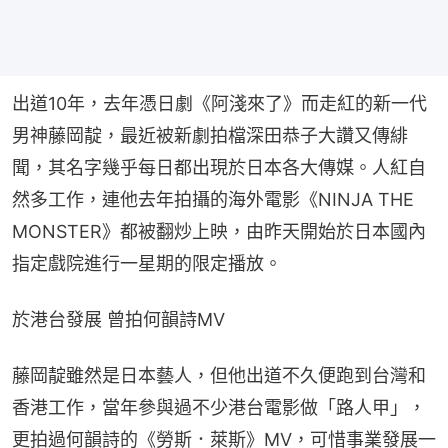
出道10年，去年憑日劇《阿淺來了》而走紅的新一代
男神藤岡靛，最近被新劇拍檔深田恭子大讚又傳緋
聞，其名字幾乎每日都出現於日本各大傳媒。人紅自
然多工作，連他去年拍攝的海外電影《NINJA THE 
MONSTER》都被翻炒上映，由昨天開始於日本國內
指定戲院進行一星期的限定播放。
於港台發展 曾拍何韻詩MV
藤岡靛雖然是日本藝人，但他出道不久便跑到台灣和
香港工作，當年參與過不少港台電影做「路人甲」，
更拍過何韻詩的《勞斯．萊斯》MV，可惜事業發展一