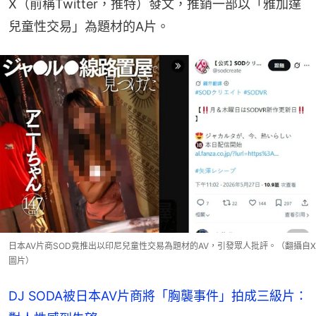
X（前稱Twitter，推特）發文，推銷一部以「雅加達
兒童性交易」為題材的A片。
日本AV片商SOD竟推出以印尼兒童性交易為題材的AV，引發眾人批評。（翻攝自X
圖片）
DJ SODA被日本AV片商將「胸襲事件」拍成三級片：