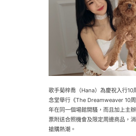
歌手菊梓喬（Hana）為慶祝入行1
念堂舉行《The Dreamweave
年在同一個場館開騷，而且加上主辦
票附送合照機會及限定周邊商品，消
搶購熱潮。