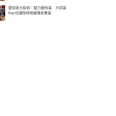
愛回家大結局｜龍力蓮有喜 大四喜
Rap住講拜拜暗藏傳承驚喜