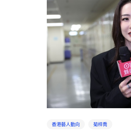
香港藝人動向
菊梓喬