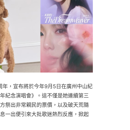
0周年，宣布將於今年9月5日在廣州中山紀
r 10周年紀念演唱會》。這不僅是她連續第三
方祭出非常親民的票價，以及破天荒隨
息一出便引來大批歌迷熱烈反應，掀起