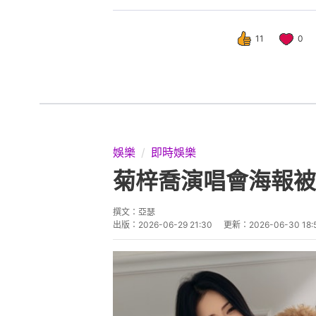
11
0
娛樂
即時娛樂
菊梓喬演唱會海報被
撰文：
亞瑟
出版：
2026-06-29 21:30
更新：
2026-06-30 18: