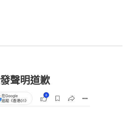
發聲明道歉
8
在Google
追蹤《香港01》