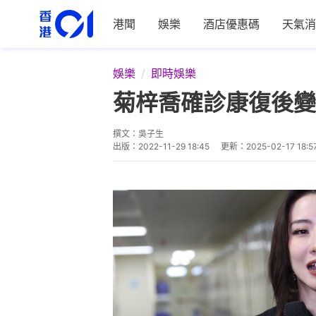
港聞
娛樂
酒店優惠碼
天氣消
娛樂
即時娛樂
菊梓喬確診康復後變
撰文：
吳子生
出版：
2022-11-29 18:45
更新：
2025-02-17 18:5