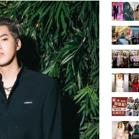
01
02
01