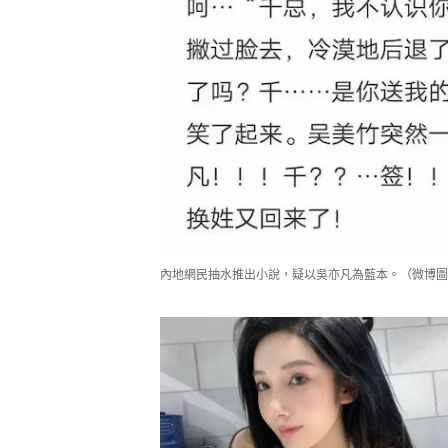
內地網民抽水推出小說，疑以吳亦凡為藍本。（微博圖