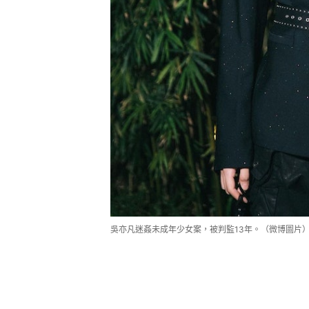
吳亦凡迷姦未成年少女案，被判監13年。（微博圖片