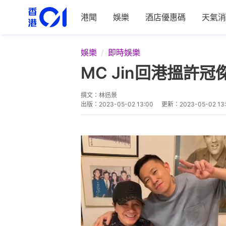
港聞
娛樂
酒店優惠碼
天氣消
娛樂
即時娛樂
MC Jin回港搵許
撰文：
林迅景
出版：
2023-05-02 13:00
更新：
2023-05-02 13