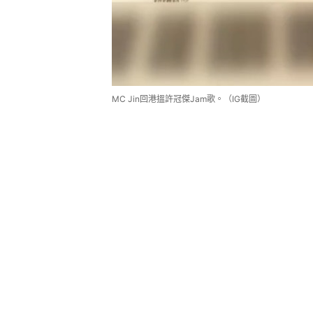
MC Jin回港搵許冠傑Jam歌。（IG截圖）