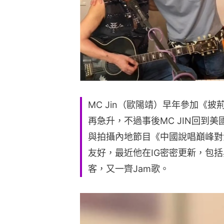
MC Jin（歐陽靖）早年參加《
再急升，不過事後MC JIN回到
與拍攝內地節目《中國說唱巔峰對
友好，最近他在IG密密更新，包
客，又一齊Jam歌。