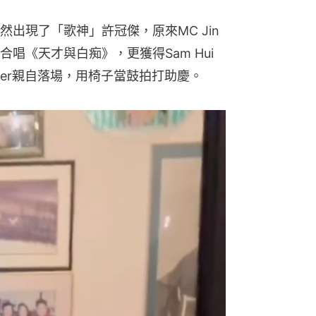
然出現了「歌神」許冠傑，原來MC Jin
唱《天才與白痴》，更獲得Sam Hui
Tyler親自落場，用椅子當鼓拍打助慶。