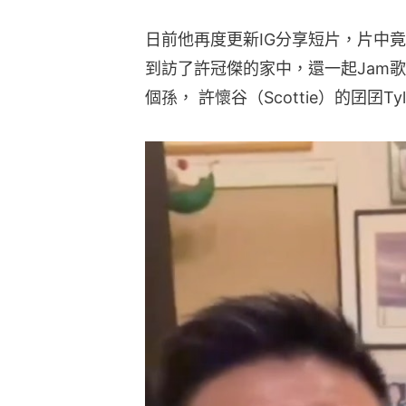
日前他再度更新IG分享短片，片中竟
到訪了許冠傑的家中，還一起Jam歌合
個孫， 許懷谷（Scottie）的囝囝