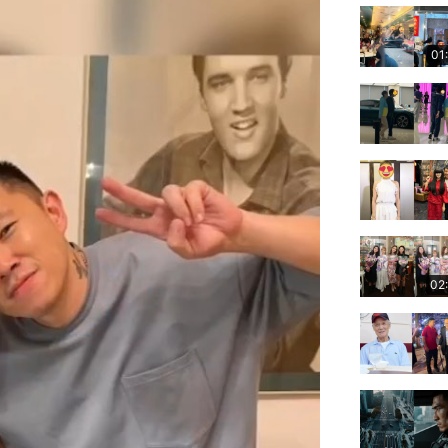
01
02