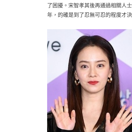
了困擾。宋智孝其後再通過相關人士
年，的確是到了忍無可忍的程度才決