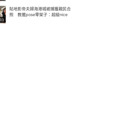
貼地影帝夫婦海港城被捕獲親民合
照 教擺pose零架子：超級nice
:33