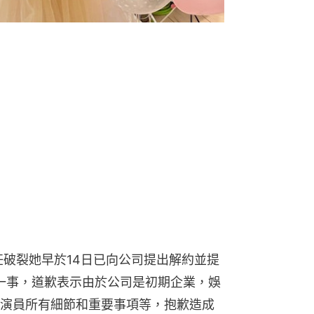
）
任破裂她早於14日已向公司提出解約並提
約一事，道歉表示由於公司是初期企業，娛
演員所有細節和重要事項等，抱歉造成