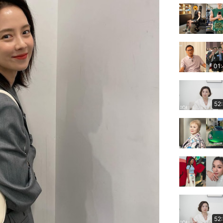
01
52
52