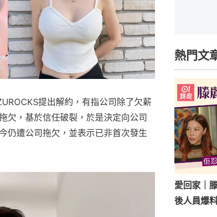
熱門文
UROCKS提出解約，有指公司除了欠薪
拖欠，基於信任破裂，於是決定向公司
今仍遭公司拖欠，並表示已非首次發生
愛回家｜
後人員爆