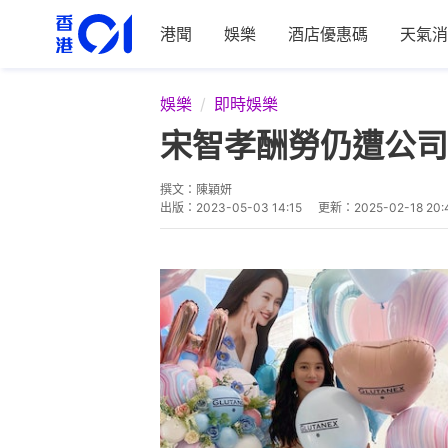
港聞
娛樂
酒店優惠碼
天氣消
娛樂
即時娛樂
宋智孝酬勞仍遭公司
撰文：
陳穎妍
出版：
2023-05-03 14:15
更新：
2025-02-18 20: