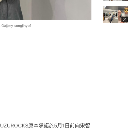
01
my_songjihyo）
ZUROCKS原本承諾於5月1日前向宋智