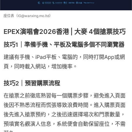
座位表（IG@wanxing.mo.ltd）
EPEX演唱會2026香港 | 大麥 4個搶票技巧
技巧1｜準備手機、平板及電腦多個不同瀏覽器
建議有手機、iPad平板、電腦的，同時打開App或網
頁，同時載入網站，增加機率。
技巧2｜預習購票流程
在搶票之前徹底熟習每一個購票步驟，避免進入頁面
後因不熟悉流程而慌張導致浪費時間。進入購票頁面
後先進入搶票預約，之後迅速選擇場次和門票數量，
預填實名觀演人信息，系統便會自動保留座位，不需