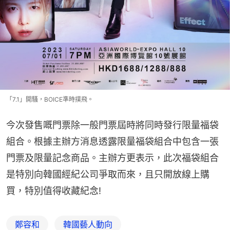
「7.1」開騷，BOICE準時撲飛。
今次發售嘅門票除一般門票屆時將同時發行限量福袋
組合。根據主辦方消息透露限量福袋組合中包含一張
門票及限量記念商品。主辦方更表示，此次福袋組合
是特別向韓國經紀公司爭取而來，且只開放線上購
買，特別值得收藏紀念!
鄭容和
韓國藝人動向