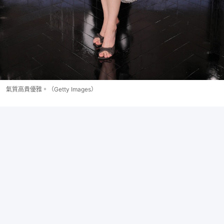
氣質高貴優雅。（Getty Images）