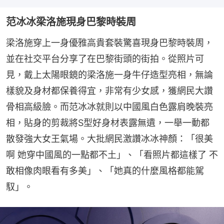
范冰冰梁洛施現身巴黎時裝周
梁洛施穿上一身優雅高貴套裝驚喜現身巴黎時裝周，
並在社交平台分享了在巴黎街頭的街拍。從照片可
見，戴上太陽眼鏡的梁洛施一身牛仔造型亮相，無論
樣貌及身材都保養得宜，非常有少女感，獲網民大讚
骨相高級臉。而范冰冰就則以中國風白色露肩晚裝亮
相，貼身的剪裁將S型好身材表露無遺，一舉一動都
散發強大女王氣場。大批網民激讚冰冰神顏：「很美
啊 她穿中國風的一點都不土」、「看照片都這樣了 不
敢相像肉眼看有多美」、「她真的什麼風格都能駕
馭」。