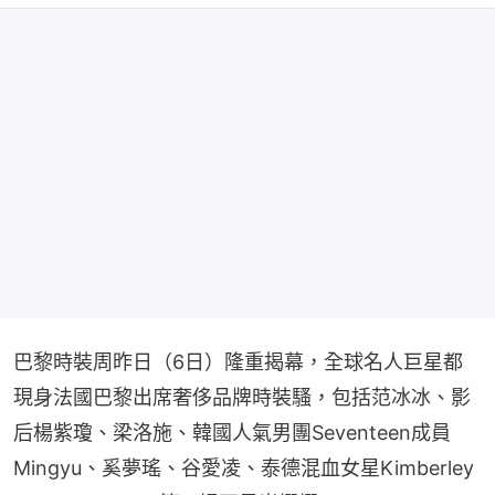
巴黎時裝周昨日（6日）隆重揭幕，全球名人巨星都
現身法國巴黎出席奢侈品牌時裝騷，包括范冰冰、影
后楊紫瓊、梁洛施、韓國人氣男團Seventeen成員
Mingyu、奚夢瑤、谷愛凌、泰德混血女星Kimberley 