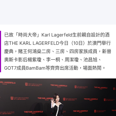
已故「時尚大帝」Karl Lagerfeld生前親自設計的酒
店THE KARL LAGERFELD今日（10日）於澳門舉行
慶典，賭王何鴻燊二房、三房、四房家族成員，新晉
奧斯卡影后楊紫瓊、李一桐、周潔瓊、池昌旭、
GOT7成員BamBam等齊齊出席活動，場面熱鬧。