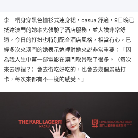
李一桐身穿黑色恤衫式連身裙，casual舒適，9日晚已
抵達澳門的她率先體驗了酒店服務，並大讚非常舒
適，今日的打扮也特別配合酒店風格，相當有心，已
經多次來澳門的她表示這裡對她來說非常重要：「因
為我人生中第一部電影在澳門取景取了很多。（每次
來去哪裡？）會去街吃好吃的，也會去幾個景點打
卡，每次來都有不一樣的感受。」