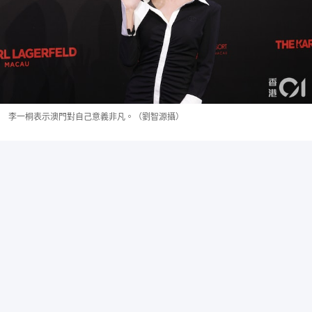
李一桐表示澳門對自己意義非凡。（劉智源攝）