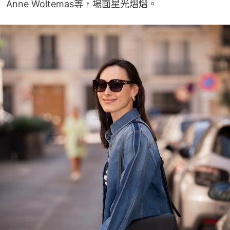
Anne Woltemas等，場面星光熠熠。