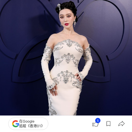
5
在Google
追蹤《香港01》