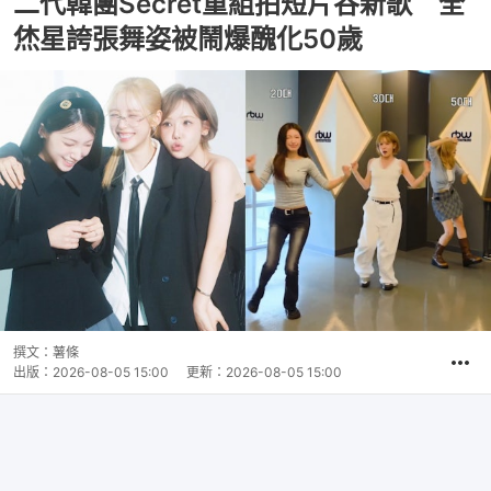
二代韓團Secret重組拍短片谷新歌 全
烋星誇張舞姿被鬧爆醜化50歲
撰文：
薯條
出版：
2026-08-05 15:00
更新：
2026-08-05 15:00