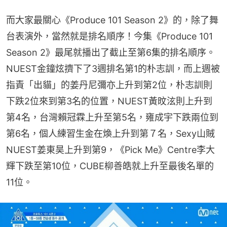
而大家最關心《Produce 101 Season 2》的，除了舞
台表演外，當然就是排名順序！今集《Produce 101 
Season 2》最尾就播出了截止至第6集的排名順序。
NUEST金鐘炫擠下了3週排名第1的朴志訓，而上週被
指責「出貓」的姜丹尼彌亦上升到第2位，朴志訓則
下跌2位來到第3名的位置，NUEST黃旼泫則上升到
第4名，台灣賴冠霖上升至第5名，雍成宇下跌兩位到
第6名，個人練習生金在煥上升到第７名，Sexy山賊
NUEST姜東昊上升到第9，《Pick Me》Centre李大
輝下跌至第10位，CUBE柳善皓就上升至最後名單的
11位。