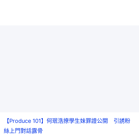
【Produce 101】何珉浩撩學生妹罪證公開 引誘粉
絲上門對話露骨