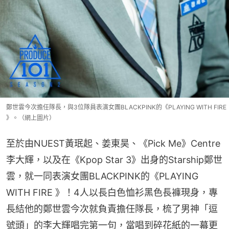
鄭世雲今次擔任隊長，與3位隊員表演女團BLACKPINK的《PLAYING WITH FIRE
》。（網上圖片）
至於由NUEST黃珉起、姜東昊、《Pick Me》Centre
李大輝，以及在《Kpop Star 3》出身的Starship鄭世
雲，就一同表演女團BLACKPINK的《PLAYING 
WITH FIRE 》！4人以長白色恤衫黑色長褲現身，專
長結他的鄭世雲今次就負責擔任隊長，梳了男神「逗
號頭」的李大輝唱完第一句，當唱到碎花紙的一幕更