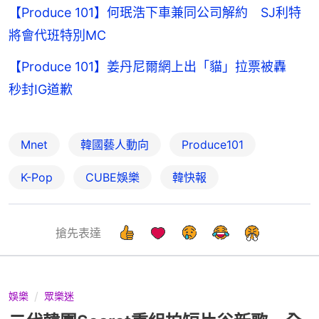
【Produce 101】何珉浩下車兼同公司解約 SJ利特
將會代班特別MC
【Produce 101】姜丹尼爾網上出「貓」拉票被轟
秒封IG道歉
Mnet
韓國藝人動向
Produce101
K-Pop
CUBE娛樂
韓快報
搶先表達
娛樂
眾樂迷