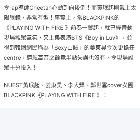
令rap導師Cheetah心動到向後倒！而黃珉起則戴上太
陽眼鏡，非常有型！事實上，當BLACKPINK的
《PLAYING WITH FIRE 》前奏一響起，就已經帶動
現場觀眾氣氛，又上集表演BTS《Boy in Luv》，並
得到韓國網民稱為「Sexy山賊」的姜東昊今次更擔任
centre，連飆高音之餘竟半點失誤也沒有，令現場觀
眾十分投入！
NUEST黃珉起、姜東昊、李大輝、鄭世雲cover女團
BLACKPINK《PLAYING WITH FIRE 》：