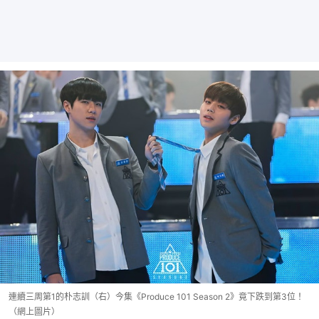
連續三周第1的朴志訓（右）今集《Produce 101 Season 2》竟下跌到第3位！
（網上圖片）