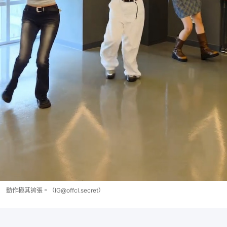
動作極其誇張。（IG@offcl.secret）