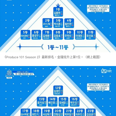
《Produce 101 Season 2》最新排名，金鐘炫升上第1位。（網上截圖）