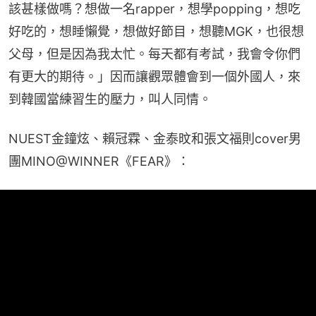
該甚樣做嗎？想做一名rapper，想學popping，想吃
好吃的，想睡懶覺，想做好節目，想聽MGK，也很想
父母，但是因為我太忙。每天都有考試，我會令你們
有更大的期待。」因而讓觀眾體會到一個外國人，來
到韓國當練習生的壓力，叫人同情。
NUEST金鐘炫、賴冠霖、金泰旼和張文福則cover男
團MINO@WINNER《FEAR》：