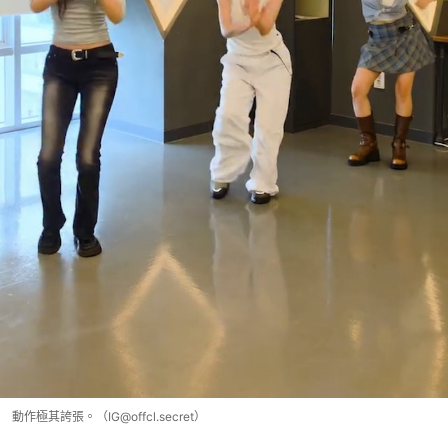
動作極其誇張。（IG@offcl.secret）