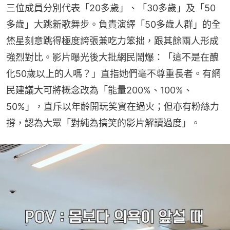
三位成員分別代表「20多歲」、「30多歲」及「50
多歲」大跳新歌舞步。負責演繹「50多歲人群」的全
烋星刻意跳得極度誇張兼吃力笨拙，跟其餘兩人形成
強烈對比。影片曝光後大批網民鬧爆：「這不是在醜
化50歲以上的人嗎？」直指她們毫不尊重長者。有網
民建議大可將概念改為「能量200%、100%、
50%」，直斥以年齡開玩笑實在過火；但亦有粉絲力
撐，認為大眾「對純為搞笑的影片解讀過度」。