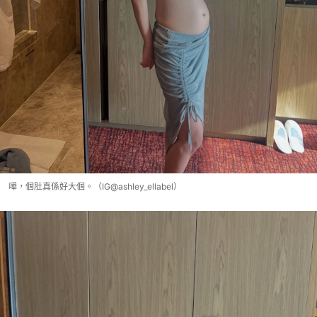
嘩，個肚真係好大個。（IG@ashley_ellabel）