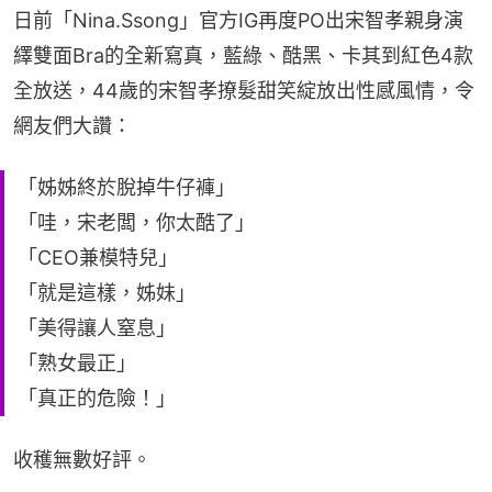
日前「Nina.Ssong」官方IG再度PO出宋智孝親身演
繹雙面Bra的全新寫真，藍綠、酷黑、卡其到紅色4款
全放送，44歲的宋智孝撩髮甜笑綻放出性感風情，令
網友們大讚：
「姊姊終於脫掉牛仔褲」
「哇，宋老闆，你太酷了」
「CEO兼模特兒」
「就是這樣，姊妹」
「美得讓人窒息」
「熟女最正」
「真正的危險！」
收穫無數好評。