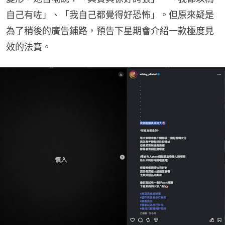
自己有咗」、「我自己都覺得好恐怖」。但原來疑是
為了稍後的廣告鋪路，預告下星期會介紹一款極度見
效的法寶。