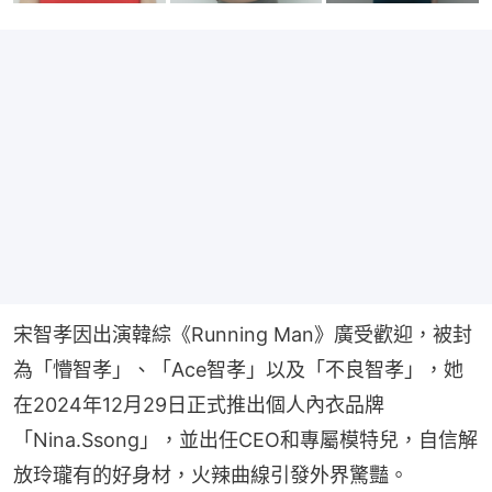
宋智孝因出演韓綜《Running Man》廣受歡迎，被封
為「懵智孝」、「Ace智孝」以及「不良智孝」，她
在2024年12月29日正式推出個人內衣品牌
「Nina.Ssong」，並出任CEO和專屬模特兒，自信解
放玲瓏有的好身材，火辣曲線引發外界驚豔。