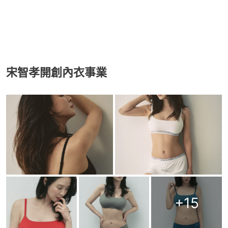
宋智孝開創內衣事業
+
15