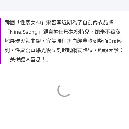
韓國「性感女神」宋智孝近期為了自創內衣品牌
「Nina.Ssong」親自擔任形象模特兒，她毫不藏私
地展現火辣曲線，完美勝任黑白經典款到雙面Bra系
列，性感寫真曝光後立刻掀起網友熱議，紛紛大讚：
「美得讓人窒息！」