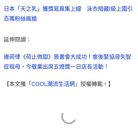
日本「天之乳」獲獎寫真集上線 泳衣暗藏I級上圍引
百萬粉絲瘋搶
延伸閱讀：
邊荷律《荷止微甜》簽書會大成功！會後緊協尋失智
症祖母，今敬業出席五燈獎一日店長活動！
【本文獲「
COOL潮流生活網
」授權轉載。】