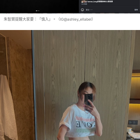
朱智賢提醒大家要：「慎入」。（IG@ashley_ellabel）