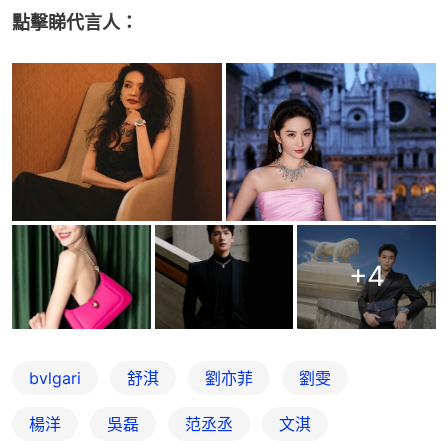
點擊睇代言人：
+
4
bvlgari
舒淇
劉亦菲
劉雯
楊洋
吳磊
范丞丞
文淇