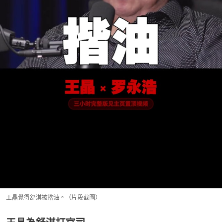
王晶覺得舒淇被揩油。（片段截圖）