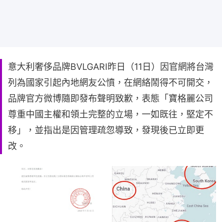
意大利奢侈品牌BVLGARI昨日（11日）因官網將台灣
列為國家引起內地網友公憤，在網絡鬧得不可開交，
品牌官方微博隨即發布聲明致歉，表態「寶格麗公司
尊重中國主權和領土完整的立場，一如既往，堅定不
移」，並指出是因管理疏忽導致，發現後已立即更
改。