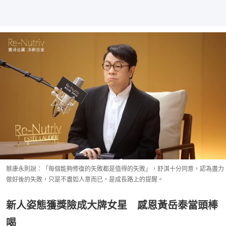
蔡康永則說：「每個能夠修復的失敗都是值得的失敗」，舒淇十分同意，認為盡力
做好後的失敗，只是不盡如人意而已，是成長路上的提醒。
新人姿態獲獎險成大牌女星 感恩黃岳泰當頭棒
喝