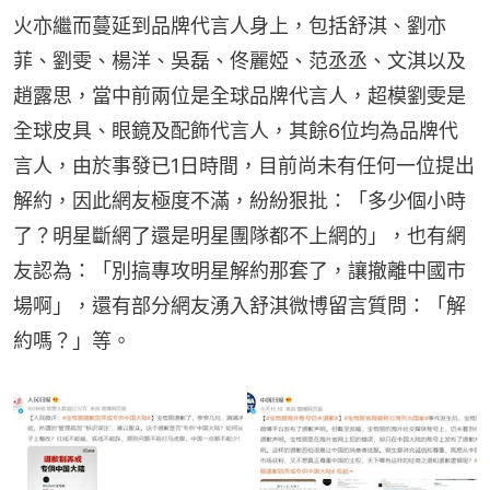
火亦繼而蔓延到品牌代言人身上，包括舒淇、劉亦
菲、劉雯、楊洋、吳磊、佟麗婭、范丞丞、文淇以及
趙露思，當中前兩位是全球品牌代言人，超模劉雯是
全球皮具、眼鏡及配飾代言人，其餘6位均為品牌代
言人，由於事發已1日時間，目前尚未有任何一位提出
解約，因此網友極度不滿，紛紛狠批：「多少個小時
了？明星斷網了還是明星團隊都不上網的」，也有網
友認為：「別搞專攻明星解約那套了，讓撤離中國市
場啊」，還有部分網友湧入舒淇微博留言質問：「解
約嗎？」等。