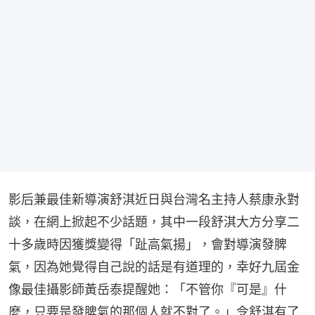
影后兼最佳新導演舒淇近日與台灣名主持人蔡康永對
談，在網上掀起不少話題，其中一段舒淇大方分享二
十多歲時因獲獎變得「趾高氣揚」，會對導演發脾
氣，因為她覺得自己說的話是有道理的，幸好九屆金
像最佳攝影師黃岳泰提醒她：「不管你『可是』什
麼，只要是發脾氣的那個人就不對了。」令舒淇有了