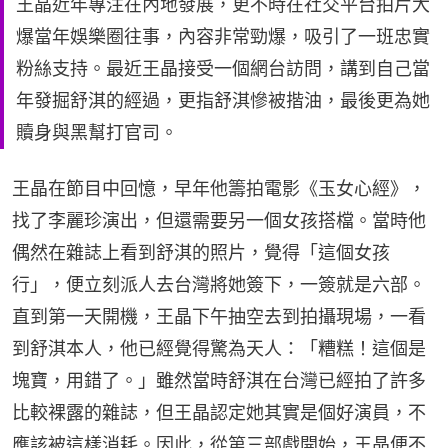
王晶近年專注在內地發展，更不時在社交平台拍片大
爆當年娛樂圈往事，內容非常勁爆，吸引了一班忠實
粉絲支持。最近王晶接受一個網台訪問，講到自己當
年發掘舒淇的經過，更指舒淇慘被揩油，最後更為她
贖身與黑幫打官司。
王晶在節目中回憶，早年他籌拍電影《玉女心經》，
找了李麗珍演出，但還需要另一個女孩搭檔。當時他
偶然在雜誌上看到舒淇的照片，覺得「這個女孩
行」，便立刻派人去台灣將她簽下，一簽就是六部。
直到第一天開機，王晶下午抽空去到拍攝現場，一看
到舒淇本人，他已經覺得驚為天人：「糟糕！這個是
塊寶，用錯了。」雖然當時舒淇在台灣已經拍了許多
比較裸露的雜誌，但王晶認定她其實是個好演員，不
應該被這樣消耗。因此，從第三部戲開始，王晶便不