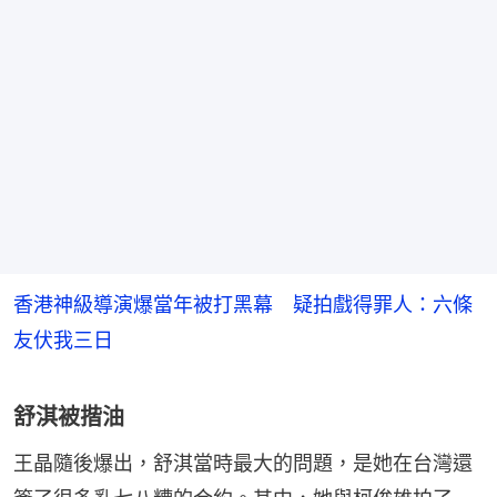
香港神級導演爆當年被打黑幕 疑拍戲得罪人：六條
友伏我三日
舒淇被揩油
王晶隨後爆出，舒淇當時最大的問題，是她在台灣還