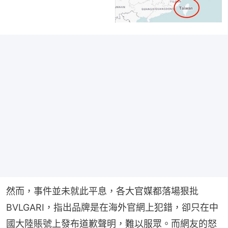
然而，事件並未就此平息，各大官媒都落場狠批
BVLGARI，指出品牌是在海外官網上犯錯，卻只在中
國大陸賬號上發布道歉聲明，難以服眾。而網友的怒