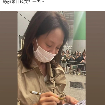
絲前來目睹女神一面。