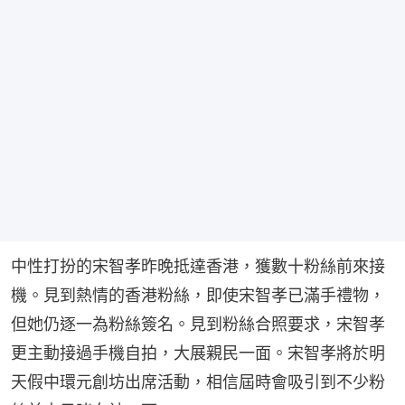
中性打扮的宋智孝昨晚抵達香港，獲數十粉絲前來接
機。見到熱情的香港粉絲，即使宋智孝已滿手禮物，
但她仍逐一為粉絲簽名。見到粉絲合照要求，宋智孝
更主動接過手機自拍，大展親民一面。宋智孝將於明
天假中環元創坊出席活動，相信屆時會吸引到不少粉