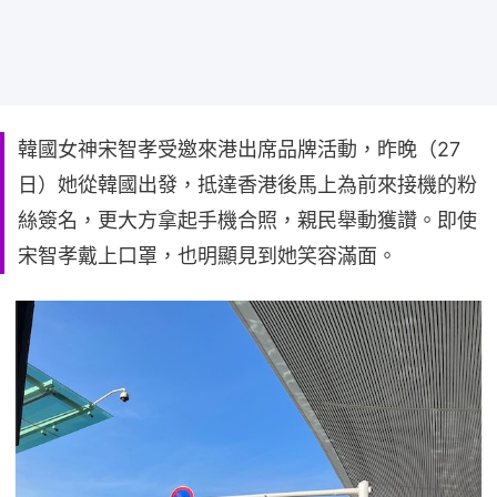
韓國女神宋智孝受邀來港出席品牌活動，昨晚（27
日）她從韓國出發，抵達香港後馬上為前來接機的粉
絲簽名，更大方拿起手機合照，親民舉動獲讚。即使
宋智孝戴上口罩，也明顯見到她笑容滿面。