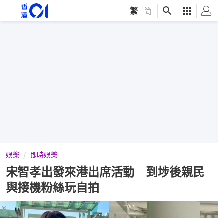
繁
|
简
娛樂
即時娛樂
宋智孝出發來港出席活動 到埗後親民
與接機粉絲玩自拍