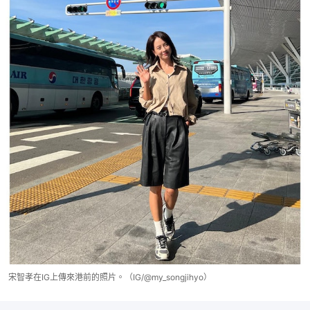
宋智孝在IG上傳來港前的照片。（IG/@my_songjihyo）