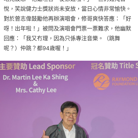
悅，笑說健力士獎狀尚未安放，當日心情非常愉快。
對於曾志偉鼓勵他再辦演唱會，修哥爽快答應：「好
呀！出年啦！」被問及演唱會門票一票難求，他幽默
回應：「我又冇理，因為只係專注音樂。（跳舞
呢？）仲跳？都94歲喔！」