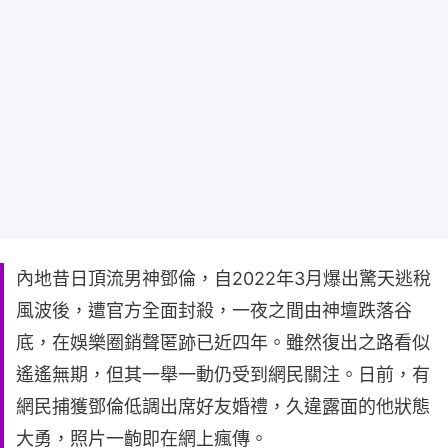
內地昔日頂流男神鄧倫，自2022年3月爆出驚天逃稅
風波後，遭官方全面封殺，一夜之間由神壇跌落谷
底，在娛樂圈銷聲匿跡已近四年。雖然復出之路看似
遙遙無期，但其一舉一動仍受到網民關注。日前，有
網民捕獲鄧倫低調出席好友婚禮，久違露面的他狀態
大勇，照片一齣即在網上瘋傳。