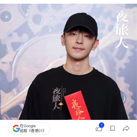
7
在Google
追蹤《香港01》