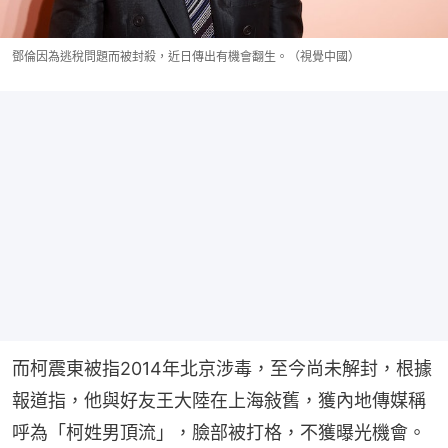
鄧倫因為逃稅問題而被封殺，近日傳出有機會翻生。（視覺中國）
而柯震東被指2014年北京涉毒，至今尚未解封，根據
報道指，他與好友王大陸在上海敍舊，獲內地傳媒稱
呼為「柯姓男頂流」，臉部被打格，不獲曝光機會。