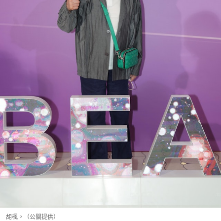
胡楓。（公關提供）