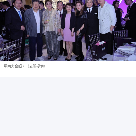
場內大合照。（公關提供）