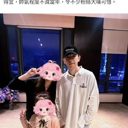
得宜，帥氣程度不減當年，令不少粉絲大嘆可惜。