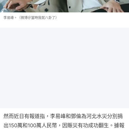
李易峰。（微博＠當時我就八卦了）
然而近日有報道指，李易峰和鄧倫為河北水災分別捐
出150萬和100萬人民幣，因賑災有功成功翻生。據報