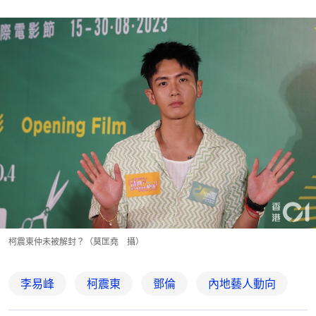
柯震東仲未被解封？（莫匡堯 攝）
李易峰
柯震東
鄧倫
內地藝人動向