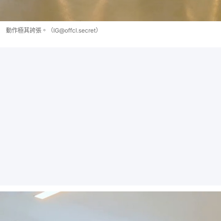
動作極其誇張。（IG@offcl.secret）