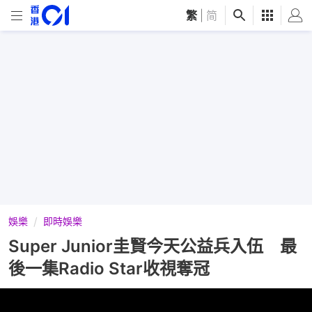
繁
|
简
娛樂
即時娛樂
Super Junior圭賢今天公益兵入伍 最
後一集Radio Star收視奪冠