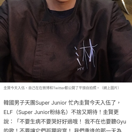
圭賢今天入伍，自己在在微博和Twitter都公開了平頭自拍照。（網上圖片）
韓國男子天團Super Junior 忙內圭賢今天入伍了，
ELF（Super Junior粉絲名）不捨又期待！圭賢更
說：「不要生病不要哭好好過哦！ 我不在也要聽Gyu
的歌！不要讓它們孤獨寂寞！ 我們重逢的那一天為