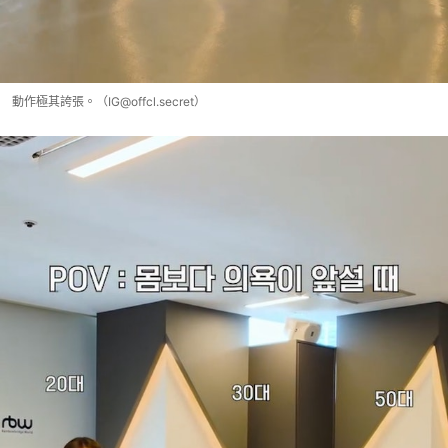
動作極其誇張。（IG@offcl.secret）