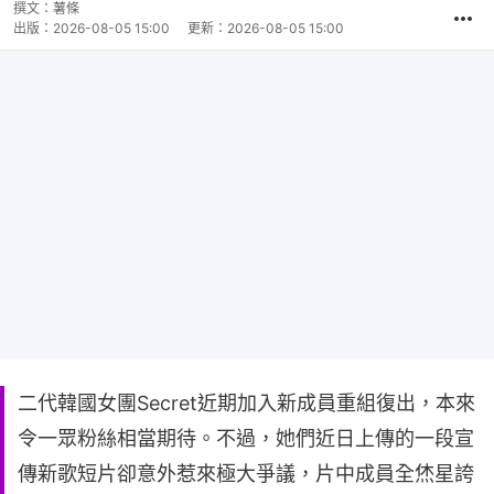
撰文：
薯條
出版：
2026-08-05 15:00
更新：
2026-08-05 15:00
二代韓國女團Secret近期加入新成員重組復出，本來
令一眾粉絲相當期待。不過，她們近日上傳的一段宣
傳新歌短片卻意外惹來極大爭議，片中成員全烋星誇