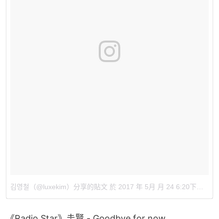
김영철（@luxekim）分享的貼文
於
2017 年 5月 月 24 6:20下午 PDT
《Radio Star》圭賢 - Goodbye for now