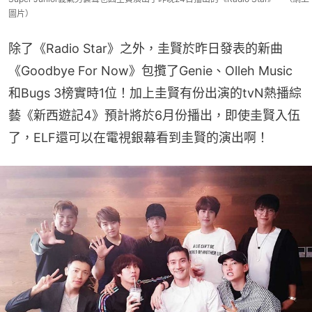
圖片）
除了《Radio Star》之外，圭賢於昨日發表的新曲
《Goodbye For Now》包攬了Genie、Olleh Music
和Bugs 3榜實時1位！加上圭賢有份出演的tvN熱播綜
藝《新西遊記4》預計將於6月份播出，即使圭賢入伍
了，ELF還可以在電視銀幕看到圭賢的演出啊！