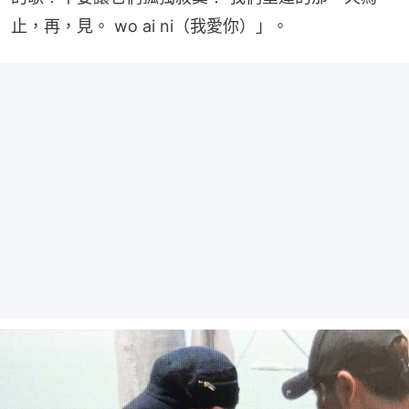
止，再，見。 wo ai ni（我愛你）」。