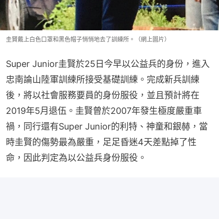
圭賢戴上白色口罩和黑色帽子悄悄地去了訓練所。（網上圖片）
Super Junior圭賢於25日今早以公益兵的身份，進入
忠南論山陸軍訓練所接受基礎訓練。完成新兵訓練
後，將以社會服務要員的身份服役，並且預計將在
2019年5月退伍。圭賢曾於2007年發生極度嚴重車
禍，同行還有Super Junior的利特、神童和銀赫，當
時圭賢的傷勢最為嚴重，足足昏迷4天差點掉了性
命，因此判定為以公益兵身份服役。