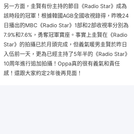
另一方面，圭賢有份主持的節目《Radio Star》成為
該時段的冠軍！根據韓國AGB全國收視錄得，昨晚24
日播出的MBC《Radio Star》1部和2部收視率分別為
7.9%和7.6%，勇奪冠軍寶座。事實上圭賢在《Radio 
Star》的拍攝已於月頭完成，但義氣暖男圭賢於昨日
入伍前一天，更為已經主持了5年半的《Radio Star》
10周年進行追加拍攝！Oppa真的很有義氣和責任
感！還跟大家約定2年後再見面！