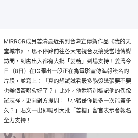
MIRROR成員姜濤最近飛到台灣宣傳新作品《我的天
堂城市》，馬不停蹄前往各大電視台及接受當地傳媒
訪問，到處出入都有大批「姜糖」到場支持！姜濤今
日（8日）在IG曬出一段正在為電影宣傳海報簽名的
片段，並寫上：「真的想試試看最多能簽幾張要不要
也辦個簽唱會好了？」此外，他還特別標記他的偶像
羅志祥，更向對方提問：「小豬哥你最多一次能簽多
久？」貼文一出即吸引大批「姜糖」留言表示會報名
全力支持！