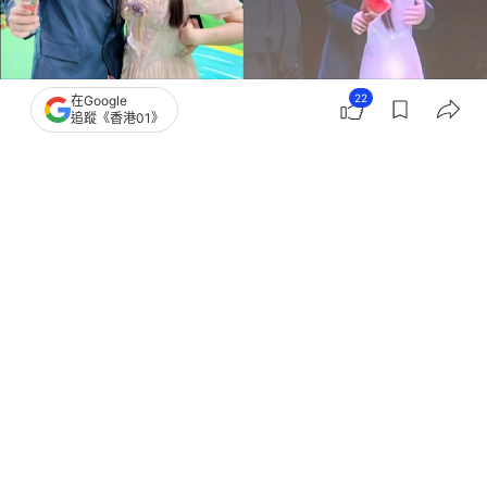
22
在Google
追蹤《香港01》
撰文：
張嘉敏
出版：
2026-05-23 16:00
更新：
2026-05-26 11:48