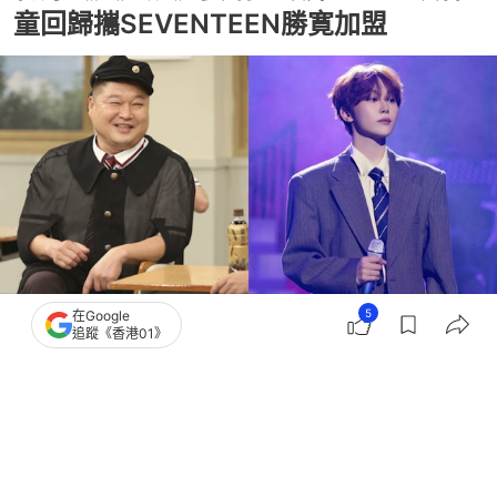
童回歸攜SEVENTEEN勝寛加盟
5
在Google
追蹤《香港01》
撰文：
薯條
出版：
2026-08-06 20:00
更新：
2026-08-06 20:00