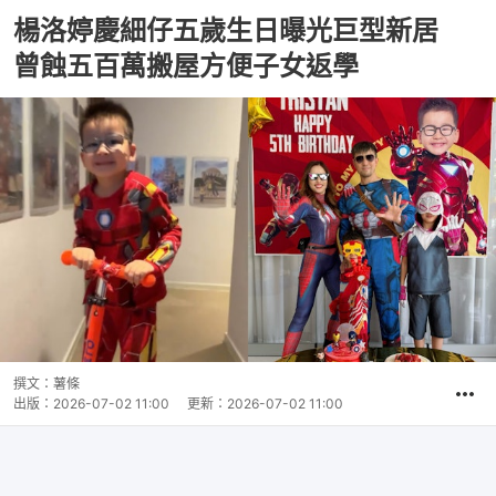
楊洛婷慶細仔五歲生日曝光巨型新居
曾蝕五百萬搬屋方便子女返學
撰文：
薯條
出版：
2026-07-02 11:00
更新：
2026-07-02 11:00