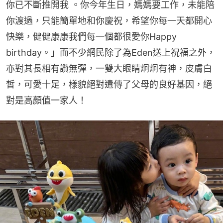
你已不斷推開我 。你今年生日，媽媽要工作，未能陪
你渡過，只能簡單地和你慶祝，希望你每一天都開心
快樂，健健康康我們每一個都很愛你Happy 
birthday。」而不少網民除了為Eden送上祝福之外，
亦對其長相有讚無彈，一雙大眼睛炯炯有神，皮膚白
皙，可愛十足，樣貌絕對遺傳了父母的良好基因，絕
對是高顏值一家人！