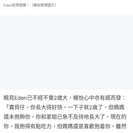
Eden笑得燦爛。（楊怡微博圖片）
眼見Eden已不經不覺2歳大，楊怡心中亦有感而發：
「寶貝仔，你長大得好快，一下子就2歲了，但媽媽
還未抱夠你，你和家姐已急不及待地長大了，現在的
你，我抱得有點吃力，但媽媽還是喜歡抱着你，雖然