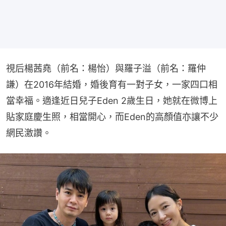
視后楊茜堯（前名：楊怡）與羅子溢（前名：羅仲
謙）在2016年結婚，婚後育有一對子女，一家四口相
當幸福。適逢近日兒子Eden 2歲生日，她就在微博上
貼家庭慶生照，相當開心，而Eden的高顏值亦讓不少
網民激讚。