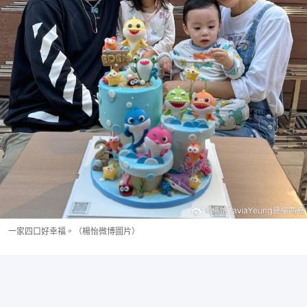
一家四口好幸福。（楊怡微博圖片）