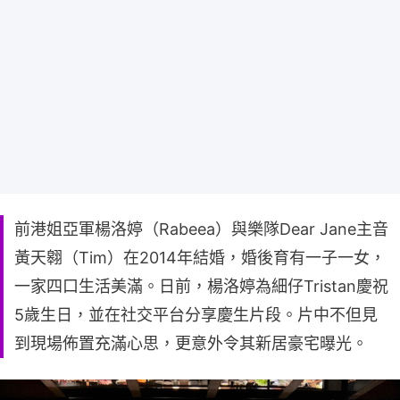
前港姐亞軍楊洛婷（Rabeea）與樂隊Dear Jane主音
黃天翱（Tim）在2014年結婚，婚後育有一子一女，
一家四口生活美滿。日前，楊洛婷為細仔Tristan慶祝
5歲生日，並在社交平台分享慶生片段。片中不但見
到現場佈置充滿心思，更意外令其新居豪宅曝光。