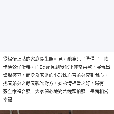
從楊怡上貼的家庭慶生照可見，她為兒子準備了一款
卡通公仔蛋糕，而Eden見到後似乎非常喜歡，展現出
燦爛笑容。而身為家姐的小珍珠亦替弟弟感到開心，
抱着弟弟之餘又親吻對方，姊弟情相當之好。還有一
張全家福合照，大家開心地對着鏡頭拍照，畫面相當
幸福。