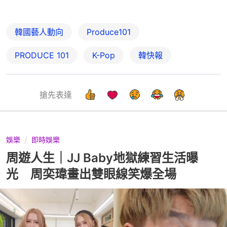
韓國藝人動向
Produce101
PRODUCE 101
K-Pop
韓快報
搶先表達
娛樂
即時娛樂
周遊人生｜JJ Baby地獄練習生活曝
光 周奕瑋畫出雙眼線笑爆全場