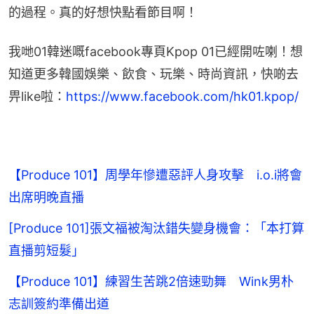
的過程。真的好想快點看節目啊！
我哋01韓迷嘅facebook專頁Kpop 01已經開咗喇！想
知道更多韓國娛樂、飲食、玩樂、時尚資訊，快啲去
畀like啦：
https://www.facebook.com/hk01.kpop/
【Produce 101】周學年慘遭惡評人身攻擊 i.o.i將會
出席明晚直播
[Produce 101]張文福被淘汰錯失變身機會：「本打算
直播剪短髮」
【Produce 101】練習生苦跳2倍速勁舞 Wink男朴
志訓簽約準備出道