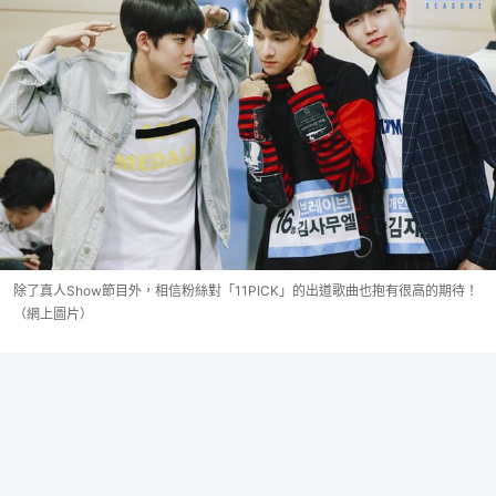
除了真人Show節目外，相信粉絲對「11PICK」的出道歌曲也抱有很高的期待！
（網上圖片）