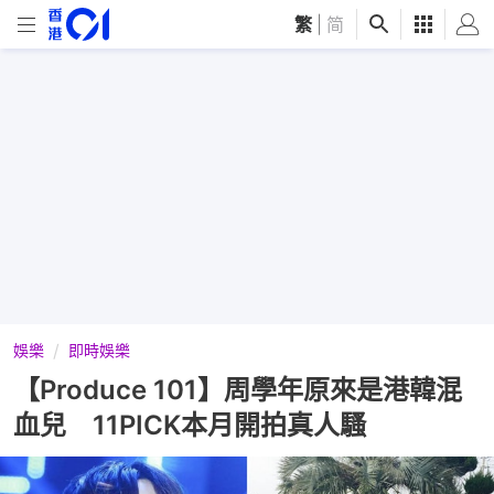
繁
|
简
娛樂
即時娛樂
【Produce 101】周學年原來是港韓混
血兒 11PICK本月開拍真人騷