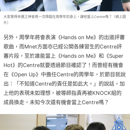
大家覺得幸運之神會再一次降臨在周學年的身上，讓他當上Centre嗎？（網上圖
片）
另外，周學年將會表演《Hands on Me》的出道評審
歌曲，而Mnet方面亦已經公開各練習生的Centre評
審片段，至於誰能當上《Hands on Me》和《Super 
Hot》的Centre就要透過節目確認了！而曾經有機會
在《Open Up》中擔任Centre的周學年，於節目就說
出：「不知道Centre的責任是如此大。」的說話，加
上他的表現未如理想，被導師指責再被KNOCK組的
成員換走，未知今次還有機會當上Centre嗎？