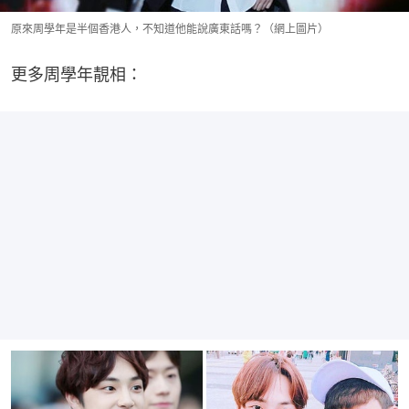
原來周學年是半個香港人，不知道他能說廣東話嗎？（網上圖片）
更多周學年靚相：