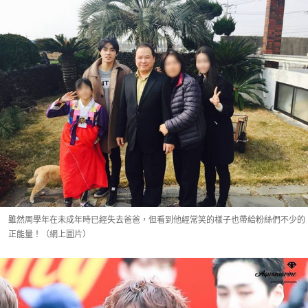
雖然周學年在未成年時已經失去爸爸，但看到他經常笑的樣子也帶給粉絲們不少的
正能量！（網上圖片）