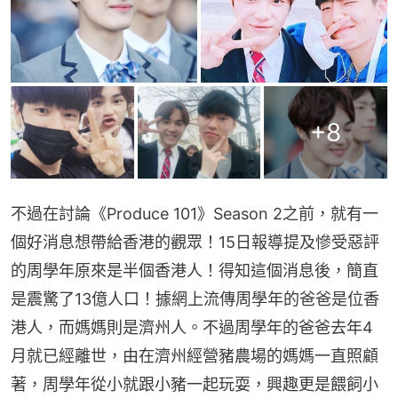
+
8
不過在討論《Produce 101》Season 2之前，就有一
個好消息想帶給香港的觀眾！15日報導提及慘受惡評
的周學年原來是半個香港人！得知這個消息後，簡直
是震驚了13億人口！據網上流傳周學年的爸爸是位香
港人，而媽媽則是濟州人。不過周學年的爸爸去年4
月就已經離世，由在濟州經營豬農場的媽媽一直照顧
著，周學年從小就跟小豬一起玩耍，興趣更是餵飼小