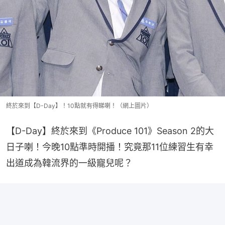
終於來到【D-Day】！10點就有得睇喇！（網上圖片）
【D-Day】終於來到《Produce 101》Season 2的大
日子喇！今晚10點準時開播！究竟那11位練習生有幸
出道成為韓流界的一級寵兒呢？