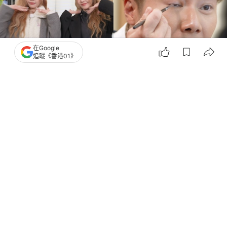
在Google
追蹤《香港01》
撰文：
河伯
出版：
2026-05-28 23:45
更新：
2026-05-28 23:45