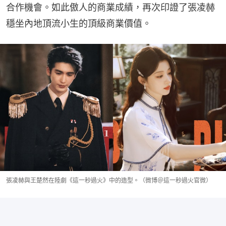
合作機會。如此傲人的商業成績，再次印證了張凌赫
穩坐內地頂流小生的頂級商業價值。
張凌赫與王楚然在陸劇《這一秒過火》中的造型。（微博＠這一秒過火官微）