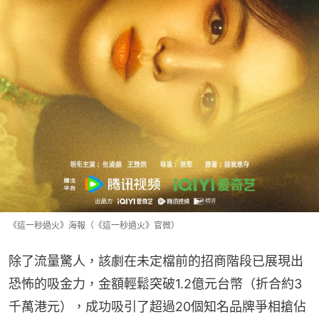
《這一秒過火》海報（《這一秒過火》官微）
除了流量驚人，該劇在未定檔前的招商階段已展現出
恐怖的吸金力，金額輕鬆突破1.2億元台幣（折合約3
千萬港元），成功吸引了超過20個知名品牌爭相搶佔