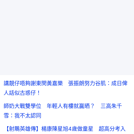
講靚仔唔夠謝東閔黃嘉樂 張振朗努力谷肌：成日俾
人話似古惑仔！
師奶大戰雙學位 年輕人有樓就贏晒？ 三高朱千
雪：我不太認同
【射鵰英雄傳】楊康陳星旭4歲做童星 超高分考入