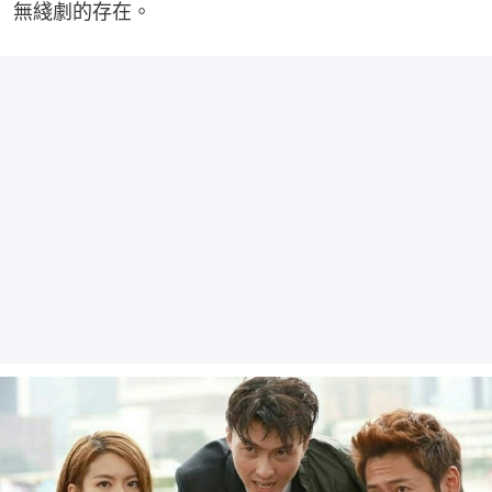
無綫劇的存在。