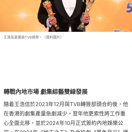
王浩信是兩屆TVB視帝。（資料圖片）
轉戰內地市場 劇集綜藝雙線發展
隨着王浩信於2023年12月與TVB轉簽部頭合約後，他
在香港的劇集產量急劇減少。翌年他更索性將工作重
心全面北移，並於2024年10月正式簽約內地娛樂公