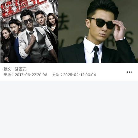
撰文：
蘇國豪
出版：
2017-06-22 20:08
更新：
2025-02-12 00:04