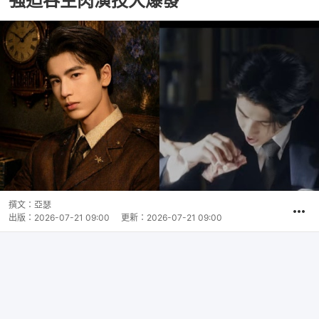
強迫吞生肉演技大爆發
撰文：
亞瑟
出版：
2026-07-21 09:00
更新：
2026-07-21 09:00