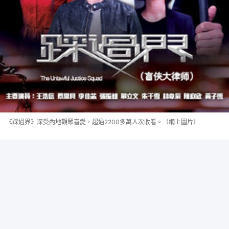
《踩過界》深受內地觀眾喜愛，超過2200多萬人次收看。（網上圖片）