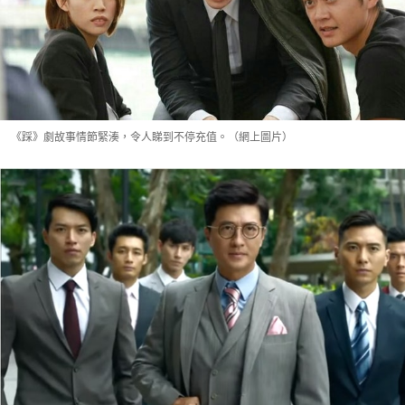
《踩》劇故事情節緊湊，令人睇到不停充值。（網上圖片）