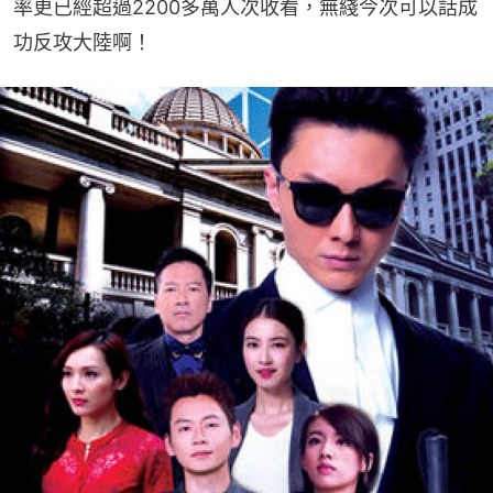
率更已經超過2200多萬人次收看，無綫今次可以話成
功反攻大陸啊！