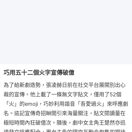
巧用五十二個火字宣傳破億
為了給新劇造勢，張凌赫日前在社交平台展開別出心
裁的宣傳。他上載了一條無文字貼文，僅用了52個
「火」的emoji，巧妙利用諧音「吾愛過火」來呼應劇
名。這記宣傳奇招瞬間引來海量關注，貼文閱讀量在
極短時間內狂破億次。隨後，劇中女主角王楚然亦迅