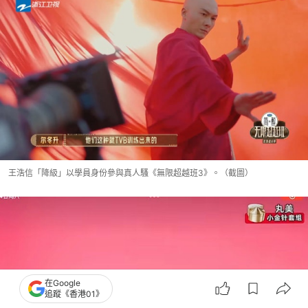
王浩信「降級」以學員身份參與真人騷《無限超越班3》。（截圖）
在Google
追蹤《香港01》