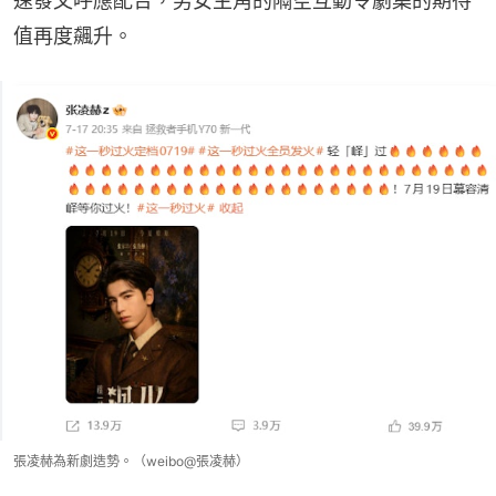
速發文呼應配合，男女主角的隔空互動令劇集的期待
值再度飆升。
張凌赫為新劇造勢。（weibo@張凌赫）