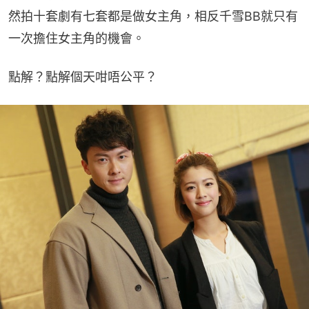
然拍十套劇有七套都是做女主角，相反千雪BB就只有
一次擔住女主角的機會。
點解？點解個天咁唔公平？