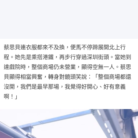
蔡思貝連衣服都來不及換，便馬不停蹄展開北上行
程。她先是乘搭港鐵，再步行穿過深圳街頭。當她到
達戲院時，整個商場仍未營業，顯得空無一人。蔡思
貝顯得相當興奮，轉身對鏡頭笑說：「整個商場都還
沒開，我們是最早那場，我覺得好開心、好有意義
啊！」