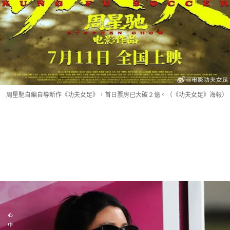
周星馳自編自導新作《功夫女足》，首日票房已大破２億。（《功夫女足》海報）