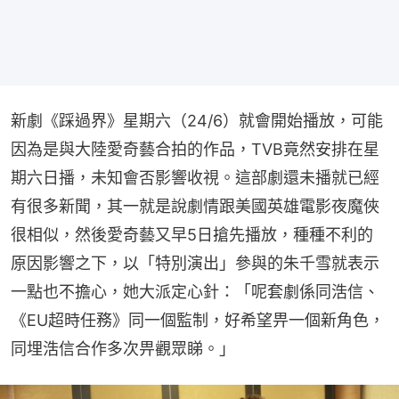
新劇《踩過界》星期六（24/6）就會開始播放，可能
因為是與大陸愛奇藝合拍的作品，TVB竟然安排在星
期六日播，未知會否影響收視。這部劇還未播就已經
有很多新聞，其一就是說劇情跟美國英雄電影夜魔俠
很相似，然後愛奇藝又早5日搶先播放，種種不利的
原因影響之下，以「特別演出」參與的朱千雪就表示
一點也不擔心，她大派定心針：「呢套劇係同浩信、
《EU超時任務》同一個監制，好希望畀一個新角色，
同埋浩信合作多次畀觀眾睇。」