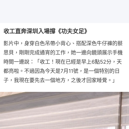
收工直奔深圳入場撐《功夫女足》
影片中，身穿白色吊帶小背心、搭配深色牛仔褲的蔡
思貝，剛剛完成通宵的工作，她一邊向鏡頭展示手機
時間一邊說：「收工！現在已經是早上6點52分，天
都亮啦。不過因為今天是7月11號，是一個特別的日
子，我現在要先去一個地方，之後才回家睡覺。」