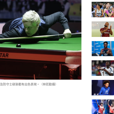
度及防守士碌架都有出色表現。（林若勤攝）