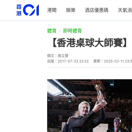
港聞
娛樂
酒店優惠碼
天氣消
體育
即時體育
【香港桌球大師賽】
撰文：
周立賢
出版：
2017-07-23 23:22
更新：
2025-02-11 23: