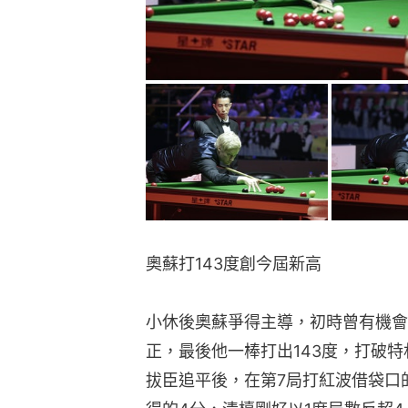
奧蘇打143度創今屆新高
小休後奧蘇爭得主導，初時曾有機會
正，最後他一棒打出143度，打破特
拔臣追平後，在第7局打紅波借袋口