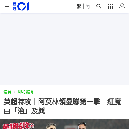
繁
|
简
體育
即時體育
英超特攻｜阿莫林領曼聯第一擊 紅魔
由「治」及興