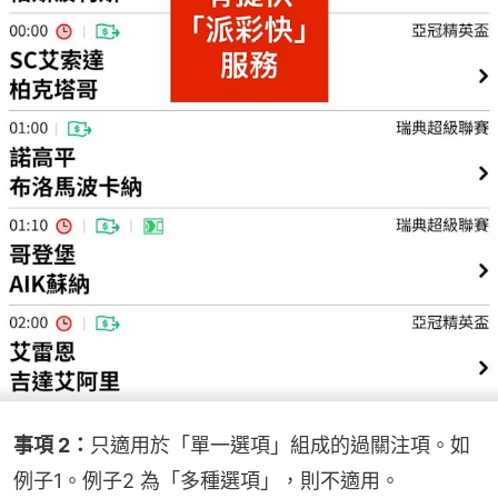
事項 2：
只適用於「單一選項」組成的過關注項。如
例子1。例子2 為「多種選項」，則不適用。