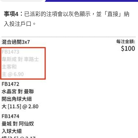
事項4：
已派彩的注項會以灰色顯示，並「直接」納
入投注戶口。