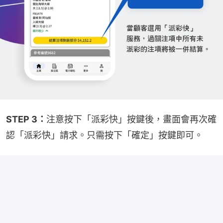
STEP 3：
注意按下「派彩快」按鍵後，畫面會再次確
認「派彩快」請求。只需按下「確定」按鍵即可。