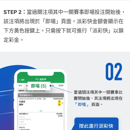
STEP 2：
當過關注項其中一關賽事即場投注開始後，
該注項將出現於「即場」頁面。派彩快金額會顯示在
下方黃色按鍵上。只需按下就可進行「派彩快」以鎖
定彩金。