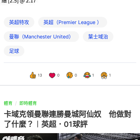
英超特攻
英超（Premier League ）
曼聯（Manchester United）
葉士域治
足球
13
0
0
1
1
體育
即時體育
卡域克領曼聯連勝曼城阿仙奴 他做對
了什麼？︱英超．01球評