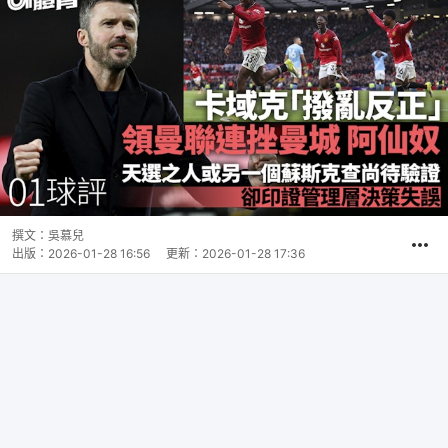
撰文：
吳慕兒
出版：
2026-01-28 16:56
更新：
2026-01-28 17:36