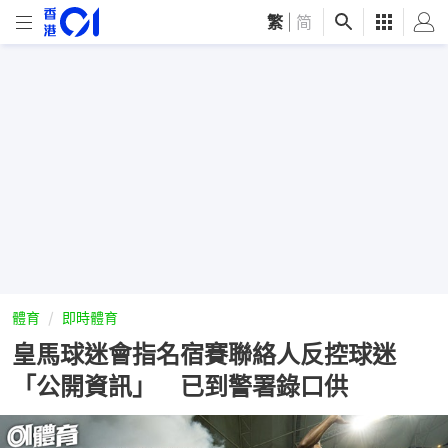
繁
|
简
體育
即時體育
皇馬球迷會指名宿賽聯絡人反控球迷
「公開資訊」 已到警署錄口供