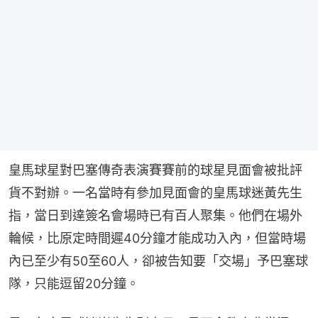
皇馬球星對巴塞傳奇表演賽賽前的球星見面會被批評
貨不對辦。一名當時有參加見面會的皇馬球迷黃先生
指，當日到達簽名會場時已有百人聚集。他們在場外
輪候，比原定時間遲40分鐘才能成功入內，但當時場
內已至少有50至60人，卻被告知要「交場」予巴塞球
隊，只能逗留20分鐘。