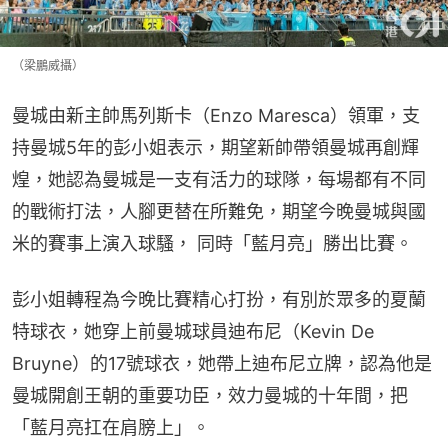
（梁鵬威攝）
曼城由新主帥馬列斯卡（Enzo Maresca）領軍，支
持曼城5年的彭小姐表示，期望新帥帶領曼城再創輝
煌，她認為曼城是一支有活力的球隊，每場都有不同
的戰術打法，人腳更替在所難免，期望今晚曼城與國
米的賽事上演入球騷， 同時「藍月亮」勝出比賽。
彭小姐轉程為今晚比賽精心打扮，有別於眾多的夏蘭
特球衣，她穿上前曼城球員迪布尼（Kevin De 
Bruyne）的17號球衣，她帶上迪布尼立牌，認為他是
曼城開創王朝的重要功臣，效力曼城的十年間，把
「藍月亮扛在肩膀上」。