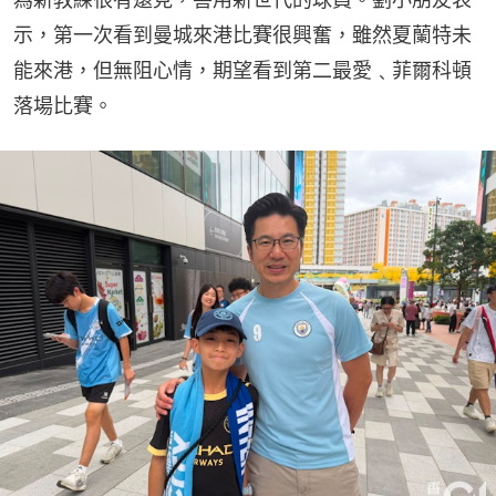
示，第一次看到曼城來港比賽很興奮，雖然夏蘭特未
能來港，但無阻心情，期望看到第二最愛﹑菲爾科頓
落場比賽。