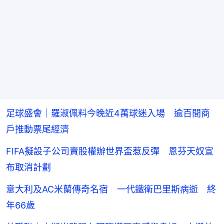
足球盛會｜羅淑佩料今晚近4萬球迷入場 逾百間商
戶推動票尾經濟
FIFA擬設子公司賣股權辦世界盃惹反彈 恩芬天奴宣
布取消計劃
意大利及AC米蘭傳奇名宿 一代鐵衛巴里斯病逝 終
年66歲