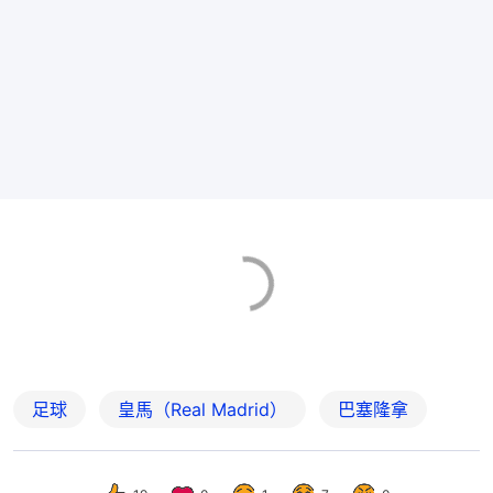
足球
皇馬（Real Madrid）
巴塞隆拿