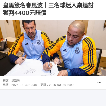
皇馬簽名會風波｜三名球迷入稟追討
獲判4400元賠償
撰文：
洪戩昊
出版：
2026-03-30 19:48
更新：
2026-03-30 19:48