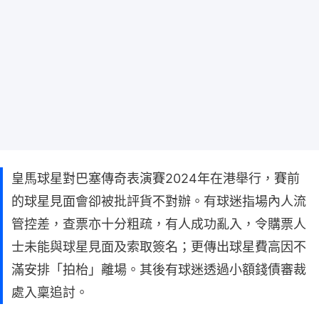
皇馬球星對巴塞傳奇表演賽2024年在港舉行，賽前
的球星見面會卻被批評貨不對辦。有球迷指場內人流
管控差，查票亦十分粗疏，有人成功亂入，令購票人
士未能與球星見面及索取簽名；更傳出球星費高因不
滿安排「拍枱」離場。其後有球迷透過小額錢債審裁
處入稟追討。