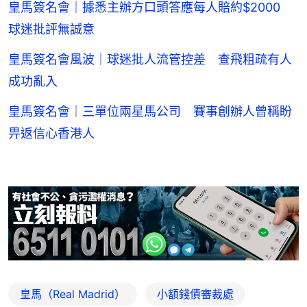
皇馬簽名會｜據悉主辦方口頭答應每人賠約$2000
球迷批評無誠意
皇馬簽名會風波｜球迷批人流管控差 查飛粗疏有人
成功亂入
皇馬簽名會｜三單位兩星馬公司 賽事創辦人曾稱盼
畀返信心香港人
皇馬（Real Madrid）
小額錢債審裁處