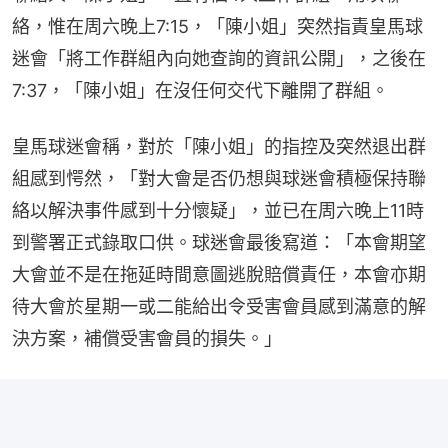
絡，惟在周六晚上7:15，「陳小姐」突然指責皇馬球
迷會「將工作群組內向她查詢的資訊公開」，之後在
7:37，「陳小姐」在沒任何交代下離開了群組。
皇馬球迷會稱，對於「陳小姐」的指控及突然退出群
組感到愕然，「對大會是否仍想與球迷會積極保持聯
絡以解決事件感到十分懷疑」，並已在周六晚上11時
到警署正式錄取口供。球迷會最後寫道：「本會期望
大會並不是在拖延時間意圖逃脫賠償責任，本會亦期
待大會於星期一或二能給出令受害會員感到滿意的解
決方案，補償受害會員的損失。」