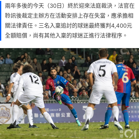
兩年多後的今天（30日）終於迎來法庭裁決，法官在
聆訊後裁定主辦方在活動安排上存在失當，應承擔相
關法律責任。三名入稟追討的球迷最終獲判4,400元
全額賠償，尚有其他入稟的球迷正進行法律程序。