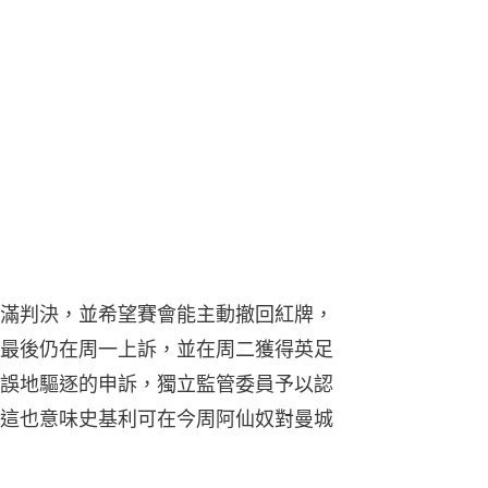
滿判決，並希望賽會能主動撤回紅牌，
最後仍在周一上訴，並在周二獲得英足
誤地驅逐的申訴，獨立監管委員予以認
這也意味史基利可在今周阿仙奴對曼城