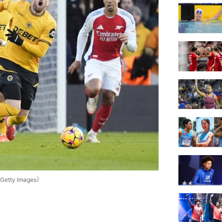
y Images）