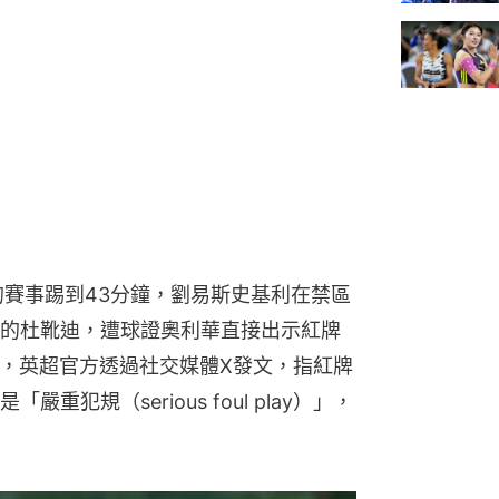
的賽事踢到43分鐘，劉易斯史基利在禁區
的杜靴迪，遭球證奧利華直接出示紅牌
幾，英超官方透過社交媒體X發文，指紅牌
犯規（serious foul play）」，