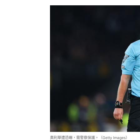
奧利華遭恐嚇，需警察保護。（Getty Images）