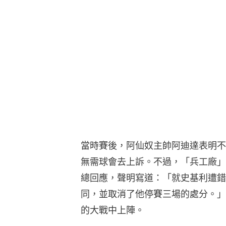
當時賽後，阿仙奴主帥阿迪達表明不
無需球會去上訴。不過，「兵工廠」
總回應，聲明寫道：「就史基利遭錯
同，並取消了他停賽三場的處分。」
的大戰中上陣。