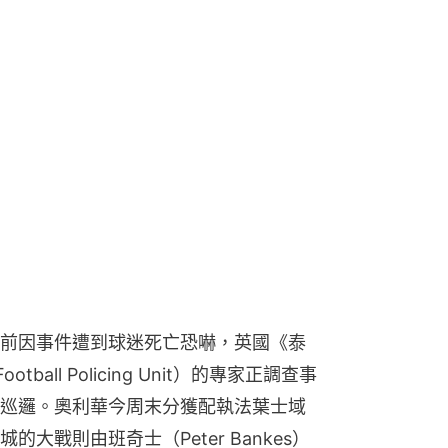
前因事件遭到球迷死亡恐嚇，英國《泰
all Policing Unit）的專家正調查事
巡邏。奧利華今周末分獲配執法葉士域
大戰則由班奇士（Peter Bankes）