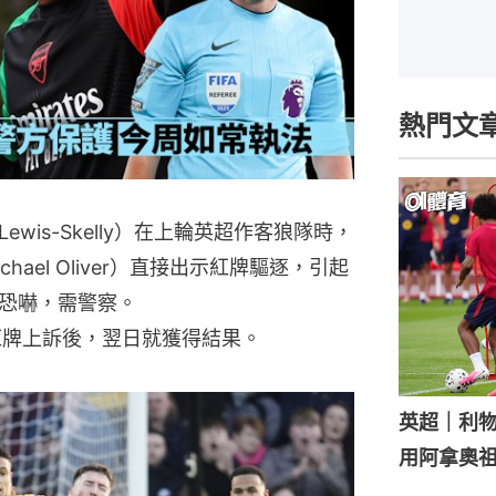
熱門文
ewis-Skelly）在上輪英超作客狼隊時，
ael Oliver）直接出示紅牌驅逐，引起
恐嚇，需警察。
紅牌上訴後，翌日就獲得結果。
英超｜利
用阿拿奧