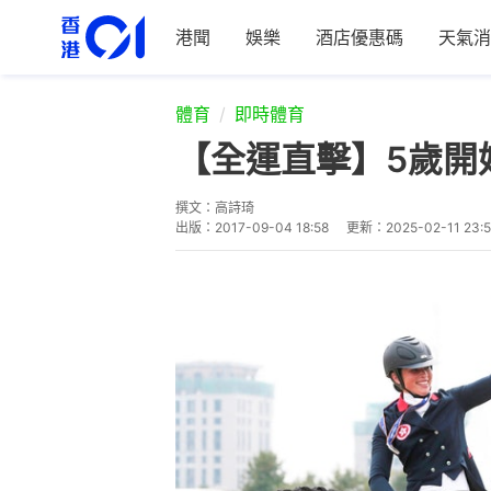
港聞
娛樂
酒店優惠碼
天氣消
體育
即時體育
【全運直擊】5歲開
撰文：
高詩琦
出版：
2017-09-04 18:58
更新：
2025-02-11 23: