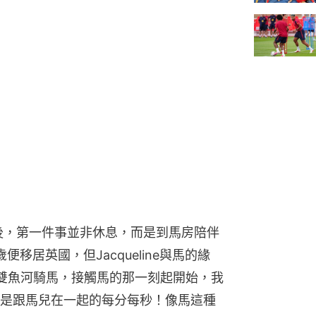
後，第一件事並非休息，而是到馬房陪伴
移居英國，但Jacqueline與馬的緣
雙魚河騎馬，接觸馬的那一刻起開始，我
是跟馬兒在一起的每分每秒！像馬這種