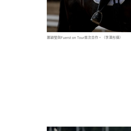
蕭穎瑩與Fuerst on Tour首次合作。（李澤彤攝）