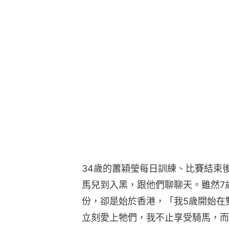
34歲的蕭穎瑩每日訓練、比賽結束
馬兒到入黑，跟他們聊聊天。雖然7歲便
份，卻是始於香港，「我5歲開始在
立刻愛上牠們，我不止享受騎馬，而