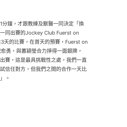
1分鐘，才跟教練及獸醫一同決定「換
Jockey Club Fuerst on 
天的比賽，在首天的預賽，Fuerst on 
愈戰愈勇，與蕭穎瑩合力掙得一面銀牌，
出賽，這是最具挑戰性之處，我們一直
試信任對方，但我們之間的合作一天比
」。