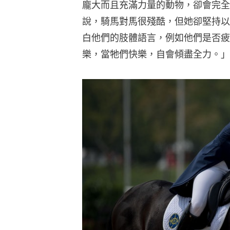
龐大而且充滿力量的動物，卻會完全
說，騎馬對馬很殘酷，但她卻堅持以
白他們的肢體語言，例如他們是否疲
樂，當牠們快樂，自會傾盡全力。」