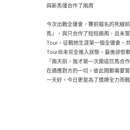
與新馬僅合作了兩周
今次出戰全運會，賽前報名的死線前
馬」，與只合作了短短兩周、且未嘗一同出賽的
Tour，征戰她生涯第一個全運會，共3
Tour尚未完全進入狀態，最後卻
「兩天前，我才第一次跟這匹馬合作
在適應對方的一切，彼此間都需要嘗
一天好，今日更是為了獎牌全力而戰