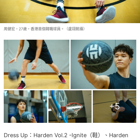
周健宏，27歲，香港首個韓職球員。（盧翊銘攝）
+
5
Dress Up：Harden Vol.2 -Ignite（鞋）、Harden 