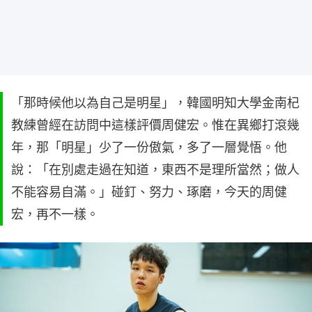
「那時候他以為自己是明星」，韓國明知大學金南杞
教練曾經在訪問中這樣評價周健宏。惟在異鄉打滾幾
年，那「明星」少了一份傲氣，多了一層覺悟。他
說：「在別處走過在知道，東西不是理所當然；做人
不能容易自滿。」碰釘、努力、琢磨，今天的周健
宏，再不一樣。