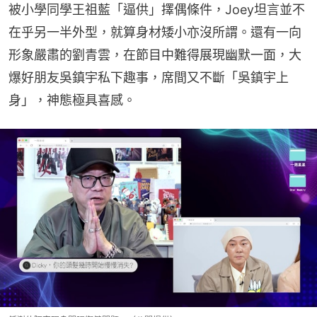
被小學同學王祖藍「逼供」擇偶條件，Joey坦言並不
在乎另一半外型，就算身材矮小亦沒所謂。還有一向
形象嚴肅的劉青雲，在節目中難得展現幽默一面，大
爆好朋友吳鎮宇私下趣事，席間又不斷「吳鎮宇上
身」，神態極具喜感。