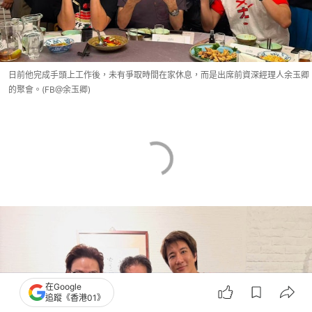
日前他完成手頭上工作後，未有爭取時間在家休息，而是出席前資深經理人余玉卿
的聚會。(FB@余玉卿)
在Google
追蹤《香港01》