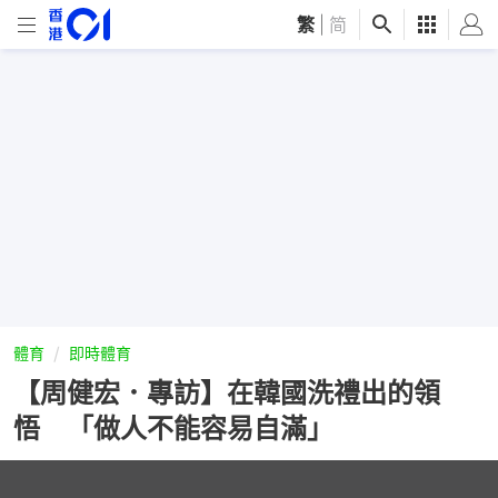
繁
|
简
體育
即時體育
【周健宏．專訪】在韓國洗禮出的領
悟 「做人不能容易自滿」