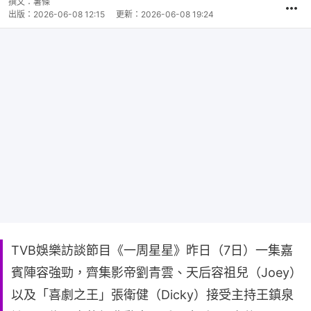
撰文：
薯條
出版：
2026-06-08 12:15
更新：
2026-06-08 19:24
TVB娛樂訪談節目《一周星星》昨日（7日）一集嘉
賓陣容強勁，齊集影帝劉青雲、天后容祖兒（Joey）
以及「喜劇之王」張衛健（Dicky）接受主持王鎮泉