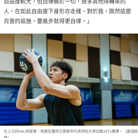
自由度較大，但自律勝於一切，很多其他隊轉來的
人，在如此自由度下身形亦走樣，對於我，既然這麼
完善的設施，要進步就得更自律。」
在上月的KBL明星賽，周健宏獲得正選披甲代表明知大學出戰3打3賽事。（盧翊銘
攝）