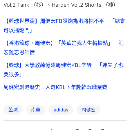
Vol.2 Tank （衫）、Harden Vol.2 Shorts （褲）
【籃球世界盃】周健宏FB發炮為港將抱不平 「總會
可以擺龍門」
【香港籃球・周健宏】「英華是我人生轉捩點」 肥
宏難忘恩師情
【籃球】大學教練憶述周健宏KBL辛酸 「迷失了也
哭很多」
周健宏創港歷史 入選KBL下年赴韓戰職業賽
籃球
南華
adidas
周健宏