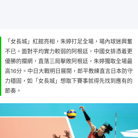
「女長城」紅館亮相，朱婷打足全場，場內球迷興奮
不已。面對平均實力較弱的阿根廷，中國女排憑着更
優勝的攔網，直落三局擊敗阿根廷，朱婷獨取全場最
高16分。中日大戰明日展開，郎平教練直言日本防守
力穩固，如「女長城」想取下賽事就得先找到應有的
節奏。