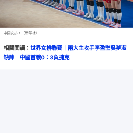
中國女排。（新華社）
相關閱讀：
世界女排聯賽｜兩大主攻手李盈瑩吳夢潔
缺陣　中國首戰0：3負捷克