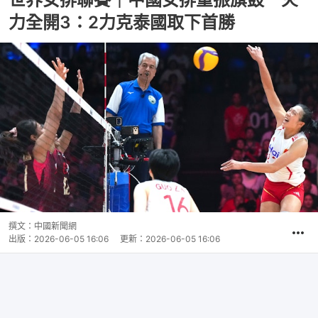
力全開3：2力克泰國取下首勝
撰文：
中國新聞網
出版：
2026-06-05 16:06
更新：
2026-06-05 16:06