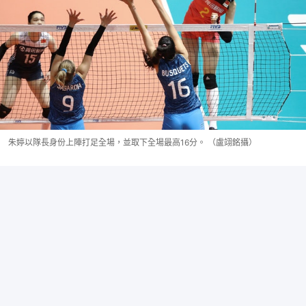
朱婷以隊長身份上陣打足全場，並取下全場最高16分。 （盧翊銘攝）