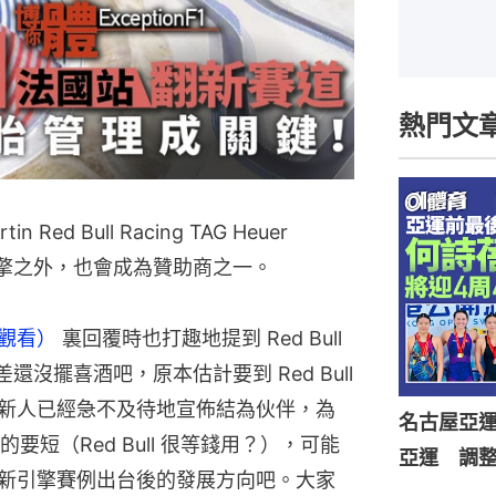
熱門文
n Red Bull Racing TAG Heuer
供應引擎之外，也會成為贊助商之一。
此觀看） 
裏回覆時也打趣地提到 Red Bull 
還沒擺喜酒吧，原本估計要到 Red Bull 
但一對新人已經急不及待地宣佈結為伙伴，為
名古屋亞
的要短（Red Bull 很等錢用？），可能
亞運 調
 年新引擎賽例出台後的發展方向吧。大家