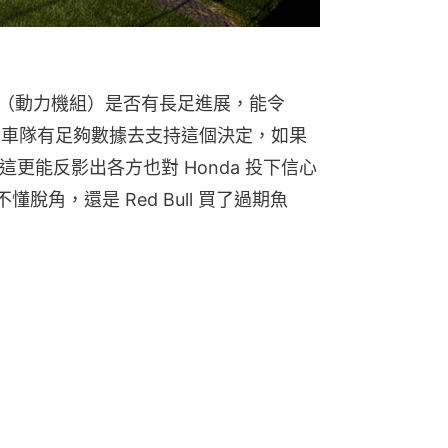
 Unit（動力機組）是否有長足進展，能令 
定的是車隊有足夠數據去支持這個決定，如果
話，這更能反影出各方也對 Honda 投下信心
懂脫角，還是 Red Bull 買了過期魚