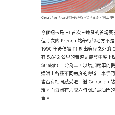
Circuit Paul Ricard嘅特色係藍色場地油漆。(網上圖片
今個週末是 F1 首次三連發的首場賽事，
但今次的 French 站舉行的地方不是十
1990 年後便被 F1 剔出賽程之外的 Cir
有 5.842 公里的賽道是屬於中度下壓力的
Straight 一分為二，以增加超車
還附上各種不同速度的彎道，車手們
會否有相同感受吧。繼 Canadia
驗，而每圈有六成六時間是盡油門的，
會。