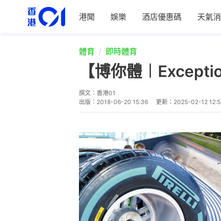
港聞
娛樂
酒店優惠碼
天氣消
體育
即時體育
【博你體︱Excep
撰文：
香港01
出版：
2018-06-20 15:36
更新：
2025-02-12 12:5