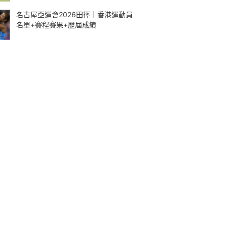
名古屋亞運會2026田徑｜香港運動員
名單+賽程賽果+歷屆成績