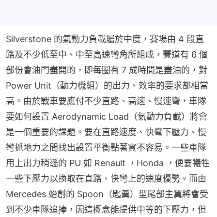
Silverstone 的氣動力負載屬於中度，賽場由 4 段直
路及不少低至中、中至高速彎角所組成，賽道有 6 個
部份會油門盡開的，即每圈有 7 成時間是盡油的，對 
Power Unit（動力機組）的出力、效率的要求都相當
高。由於戰車要應付不少直路、高速、慢速彎，車隊
要如何設置 Aerodynamic Load（氣動力負載）將會
是一個重要的課題。要在直路速度、快彎下壓力、慢
彎抓地力之間找出設置平衡點著實不容易。一些車隊
用上出力稍遜的 PU 如 Renault ，Honda ，便要犧牲
一些下壓力以換取在直路、快彎上的速度優勢。而由 
Mercedes 始創的 Spoon（匙羹）型尾部主翼將會受
到不少車隊追捧，因這概念能提供中等的下壓力，但