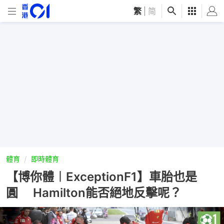
繁
|
简
體育
即時體育
【博你體︱ExceptionF1】車胎也是
圓 Hamilton能否絕地反擊呢？