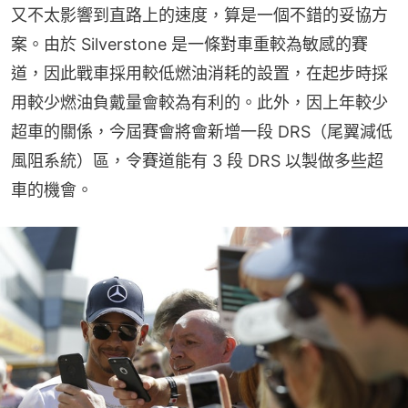
又不太影響到直路上的速度，算是一個不錯的妥協方
案。由於 Silverstone 是一條對車重較為敏感的賽
道，因此戰車採用較低燃油消耗的設置，在起步時採
用較少燃油負戴量會較為有利的。此外，因上年較少
超車的關係，今屆賽會將會新增一段 DRS（尾翼減低
風阻系統）區，令賽道能有 3 段 DRS 以製做多些超
車的機會。