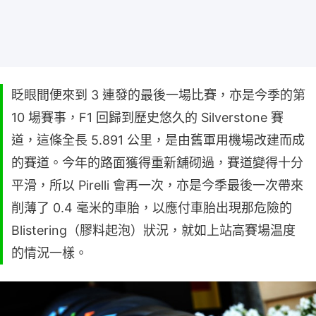
眨眼間便來到 3 連發的最後一場比賽，亦是今季的第
10 場賽事，F1 回歸到歷史悠久的 Silverstone 賽
道，這條全長 5.891 公里，是由舊軍用機場改建而成
的賽道。今年的路面獲得重新舖砌過，賽道變得十分
平滑，所以 Pirelli 會再一次，亦是今季最後一次帶來
削薄了 0.4 毫米的車胎，以應付車胎出現那危險的
Blistering（膠料起泡）狀況，就如上站高賽場温度
的情況一樣。