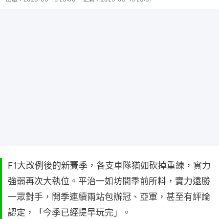
F1大改例後的新賽季，各支車隊猶如砍掉重練，實力
強弱再次大執位。平治一如坊間季前所料，實力遠勝
一眾對手，開季連續兩站包辦冠、亞軍，甚至有評論
認定，「今季已經提早玩完」。