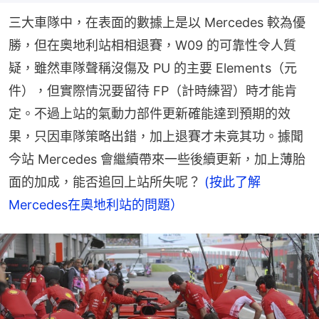
三大車隊中，在表面的數據上是以 Mercedes 較為優
勝，但在奧地利站相相退賽，W09 的可靠性令人質
疑，雖然車隊聲稱沒傷及 PU 的主要 Elements（元
件），但實際情況要留待 FP（計時練習）時才能肯
定。不過上站的氣動力部件更新確能達到預期的效
果，只因車隊策略出錯，加上退賽才未竟其功。據聞
今站 Mercedes 會繼續帶來一些後續更新，加上薄胎
面的加成，能否追回上站所失呢？ 
(按此了解
Mercedes在奧地利站的問題）