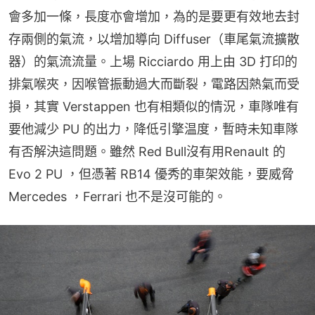
會多加一條，長度亦會增加，為的是要更有效地去封
存兩側的氣流，以增加導向 Diffuser（車尾氣流擴散
器）的氣流流量。上場 Ricciardo 用上由 3D 打印的
排氣喉夾，因喉管振動過大而斷裂，電路因熱氣而受
損，其實 Verstappen 也有相類似的情況，車隊唯有
要他減少 PU 的出力，降低引擎温度，暫時未知車隊
有否解決這問題。雖然 Red Bull沒有用Renault 的 
Evo 2 PU ，但憑著 RB14 優秀的車架效能，要威脅 
Mercedes ，Ferrari 也不是沒可能的。