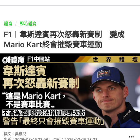
體育
即時體育
F1︱韋斯達賓再次怒轟新賽制 變成
Mario Kart終會摧毀賽車運動
撰文：
吳慕兒
出版：
2026-03-15 23:06
更新：
2026-03-15 23:31