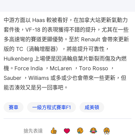
中游方面以 Haas 較被看好，在加拿大站更新氣動力
套件後，VF-18 的表現獲得不錯的提升，尤其在一些
多高速彎的賽道更顯優勢。至於 Renault 會帶來更新
版的 TC（渦輪增壓器），將能提升可靠性，
Hulkenberg 上場便是因渦輪扇葉片斷裂而傷及內燃
機。Force India ，McLaren ，Toro Rosso ，
Sauber ，Williams 或多或少也會帶來一些更新，但
能否湊效又是另一回事吧。
賽車
一級方程式賽車F1
咸美頓
搶先表達