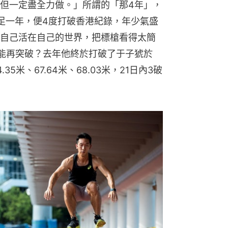
但一定盡全力做。」所謂的「那4年」，
足一年，便4度打破香港紀錄，年少氣盛
自己活在自己的世界，把標槍看得太簡
能再突破？去年他終於打破了于子猇於
.35米、67.64米、68.03米，21日內3破