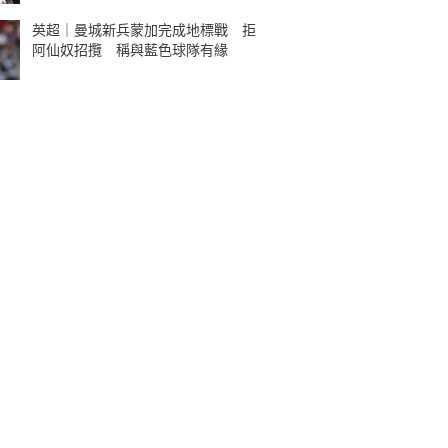
英超｜曼城新兵蒙加完成地標戰 拒
阿仙奴招攬 稱與藍色球隊有緣