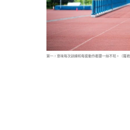
第一，意味每次訓練和每套動作都要一絲不苟。（羅君