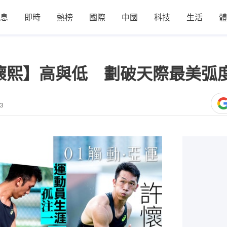
息
即時
熱榜
國際
中國
科技
生活
體
許懷熙】高與低 劃破天際最美弧
43