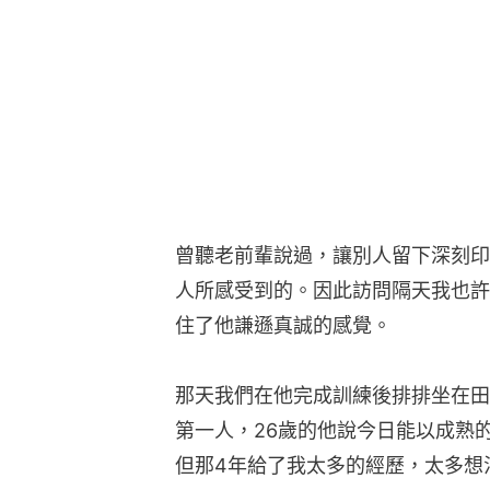
曾聽老前輩說過，讓別人留下深刻印
人所感受到的。因此訪問隔天我也許
住了他謙遜真誠的感覺。
那天我們在他完成訓練後排排坐在田
第一人，26歲的他說今日能以成熟
但那4年給了我太多的經歷，太多想