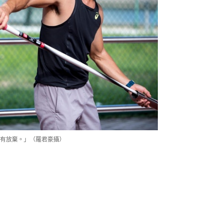
有放棄。」（羅君豪攝）