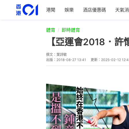
港聞
娛樂
酒店優惠碼
天氣消
體育
即時體育
【亞運會2018．
撰文：
葉詩敏
出版：
2018-08-27 13:41
更新：
2025-02-12 12: