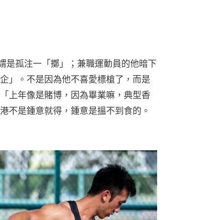
笑謂是孤注一「擲」；兼職運動員的他暗下
企」。不是因為他不喜愛標槍了，而是
「上年像是賭博，因為畢業嘛，典型香
港不是鍾意就得，鍾意是搵不到食的。