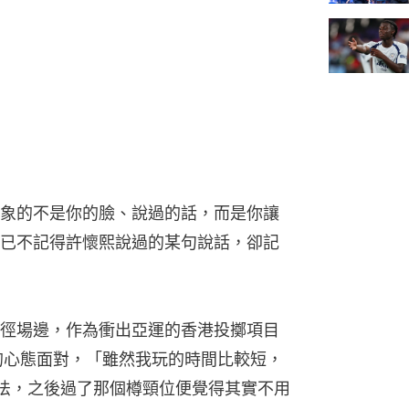
象的不是你的臉、說過的話，而是你讓
已不記得許懷熙說過的某句說話，卻記
徑場邊，作為衝出亞運的香港投擲項目
的心態面對，「雖然我玩的時間比較短，
法，之後過了那個樽頸位便覺得其實不用