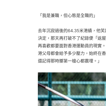
「我是兼職，但心態是全職的」
去年沉寂過後的64.35米港績，他
決定，那天再打破不了紀錄便「返屋
再喜歡都要面對香港運動員的現實。
港父母都會給予多少壓力，始終在香
還記得那時擲第一槍心都震埋。」