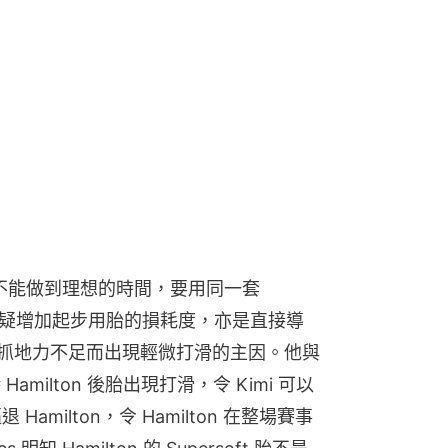
圈時，不能做到理想的時間，要用同一套 
這點無疑增加起步用胎的損耗度，亦是直接導
後胎因抓地力不足而出現輕微打滑的主因。他與
milton 後胎出現打滑，令 Kimi 可以
amilton，令 Hamilton 在整場賽事