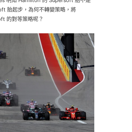
知 Hamilton 的 Supersoft 胎不是
asoft 胎起步，為何不轉變策略，將 
soft 的對等策略呢？