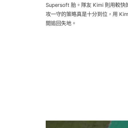
Supersoft 胎。隊友 Kimi 則用較快的
攻一守的策略真是十分到位，用 Kimi 來牽
間追回失地。