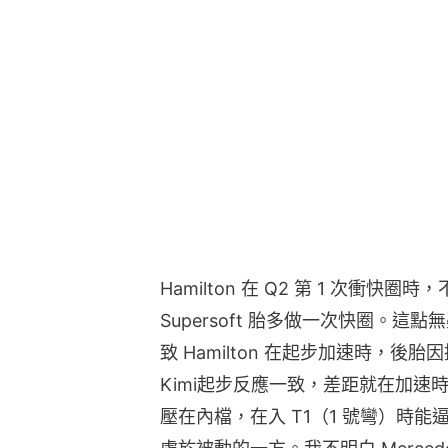
Hamilton 在 Q2 第 1 次衝快
Supersoft 胎多做一次快圈。
致 Hamilton 在起步加速時，
Kimi起步反應一致，差距就在加速時 Ha
壓在內檔，在入 T1（1 號彎）時能逼退 H