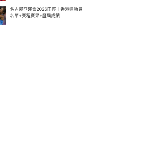
名古屋亞運會2026田徑｜香港運動員
名單+賽程賽果+歷屆成績