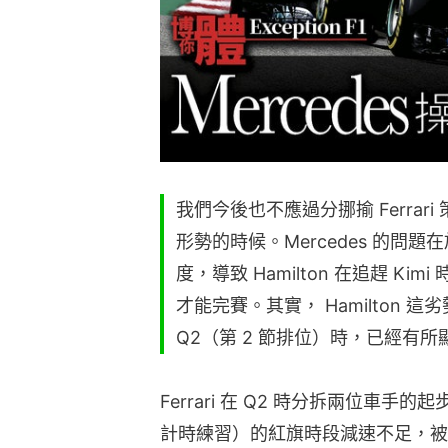
我們今後也不應過分挪揄 Ferrari
形勢的時候。Mercedes 的問題
度，導致 Hamilton 在追趕 Ki
才能完賽。其實， Hamilton
Q2（第 2 節排位）時，已經有所顯現
Ferrari 在 Q2 時分拆兩位車手的起步
計時練習）的紅旗時段減速不足，被罰